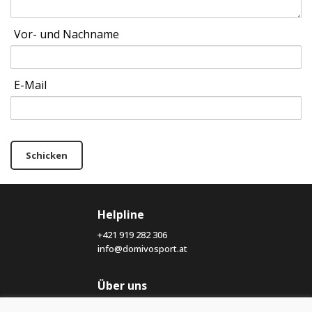
Vor- und Nachname
E-Mail
Schicken
Helpline
+421 919 282 306
info@domivosport.at
Über uns
Blog