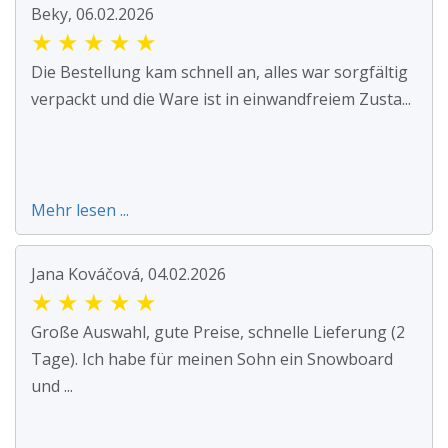
Beky, 06.02.2026
★
★
★
★
★
Die Bestellung kam schnell an, alles war sorgfältig
verpackt und die Ware ist in einwandfreiem Zusta...
Mehr lesen ...
Jana Kováčová, 04.02.2026
★
★
★
★
★
Große Auswahl, gute Preise, schnelle Lieferung (2
Tage). Ich habe für meinen Sohn ein Snowboard
und ...