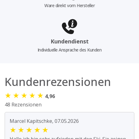
Ware direkt vom Hersteller
Kundendienst
Individuelle Ansprache des Kunden
Kundenrezensionen
★
★
★
★
★
4,96
48 Rezensionen
Marcel Kapitschke, 07.05.2026
★
★
★
★
★