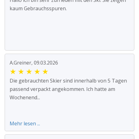
Hallo ich bin sehr zufrieden mit den Ski. Sie zeigen
kaum Gebrauchsspuren.
A.Greiner, 09.03.2026
★
★
★
★
★
Die gebrauchten Skier sind innerhalb von 5 Tagen
passend verpackt angekommen. Ich hatte am
Wochenend...
Mehr lesen ...