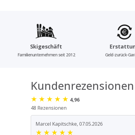
Skigeschäft
Erstattu
Familienunternehmen seit 2012
Geld-zurück-Gar
Kundenrezensionen
★
★
★
★
★
4,96
48 Rezensionen
Marcel Kapitschke, 07.05.2026
★
★
★
★
★