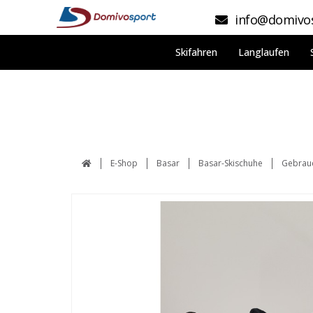
info@domivos
Skifahren
Langlaufen
E-Shop
Basar
Basar-Skischuhe
Gebrauc