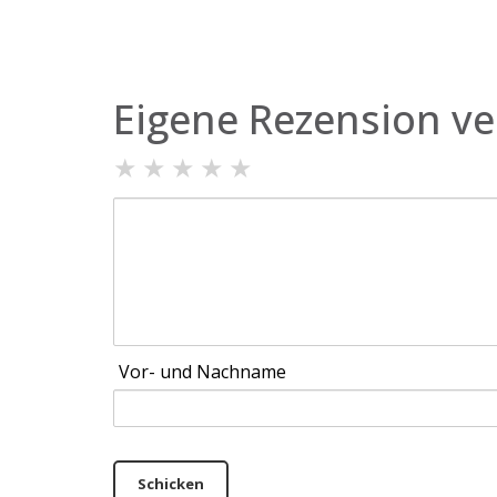
Eigene Rezension ve
★
★
★
★
★
Vor- und Nachname
Schicken