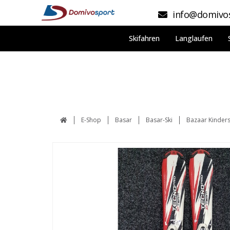
info@domivos
Skifahren
Langlaufen
E-Shop
Basar
Basar-Ski
Bazaar Kinder