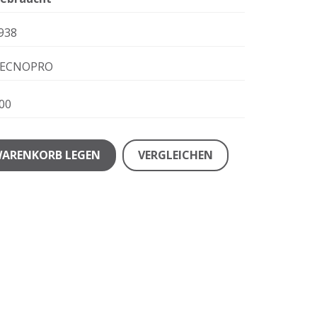
938
ECNOPRO
00
WARENKORB LEGEN
VERGLEICHEN