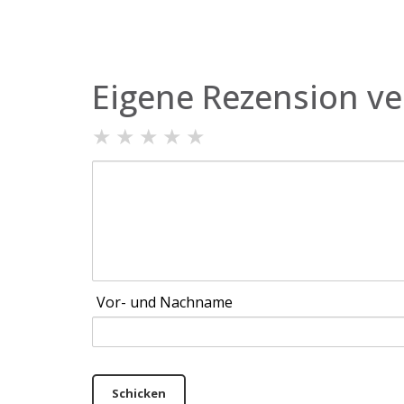
Eigene Rezension ve
★
★
★
★
★
Vor- und Nachname
Schicken