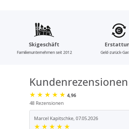
Skigeschäft
Erstattu
Familienunternehmen seit 2012
Geld-zurück-Gar
Kundenrezensionen
★
★
★
★
★
4,96
48 Rezensionen
Marcel Kapitschke, 07.05.2026
★
★
★
★
★