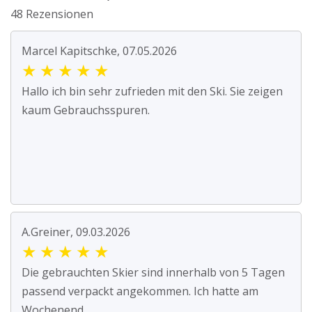
48 Rezensionen
Marcel Kapitschke, 07.05.2026
★
★
★
★
★
Hallo ich bin sehr zufrieden mit den Ski. Sie zeigen
kaum Gebrauchsspuren.
A.Greiner, 09.03.2026
★
★
★
★
★
Die gebrauchten Skier sind innerhalb von 5 Tagen
passend verpackt angekommen. Ich hatte am
Wochenend...