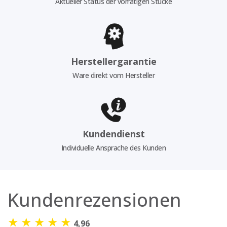
Aktueller Status der vorrätigen Stücke
Herstellergarantie
Ware direkt vom Hersteller
Kundendienst
Individuelle Ansprache des Kunden
Kundenrezensionen
★
★
★
★
★
4,96