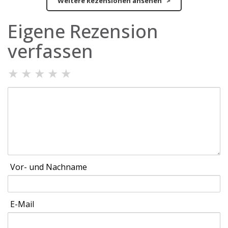
Weitere Rezensionen ansehen >
Eigene Rezension
verfassen
★
★
★
★
★
Vor- und Nachname
E-Mail