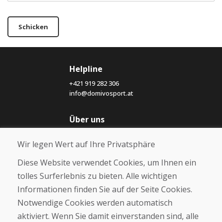
Schicken
Helpline
+421 919 282 306
info@domivosport.at
Über uns
Blog
Wir legen Wert auf Ihre Privatsphäre
Über uns
Geschäft
Diese Website verwendet Cookies, um Ihnen ein
Kontakt
tolles Surferlebnis zu bieten. Alle wichtigen
Informationen finden Sie auf der Seite Cookies.
Kaufen
Notwendige Cookies werden automatisch
E-Shop
Geschäftsbedingungen
aktiviert. Wenn Sie damit einverstanden sind, alle