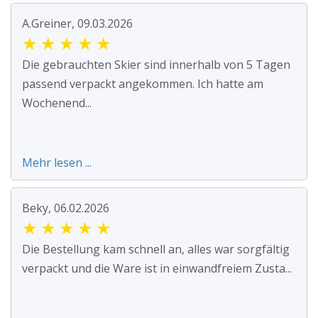
A.Greiner, 09.03.2026
★
★
★
★
★
Die gebrauchten Skier sind innerhalb von 5 Tagen
passend verpackt angekommen. Ich hatte am
Wochenend...
Mehr lesen ...
Beky, 06.02.2026
★
★
★
★
★
Die Bestellung kam schnell an, alles war sorgfältig
verpackt und die Ware ist in einwandfreiem Zusta...