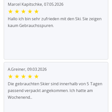
Marcel Kapitschke, 07.05.2026
★
★
★
★
★
Hallo ich bin sehr zufrieden mit den Ski. Sie zeigen
kaum Gebrauchsspuren.
A.Greiner, 09.03.2026
★
★
★
★
★
Die gebrauchten Skier sind innerhalb von 5 Tagen
passend verpackt angekommen. Ich hatte am
Wochenend...