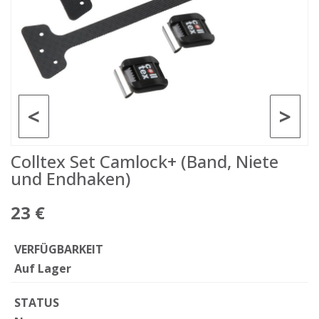
<
>
Colltex Set Camlock+ (Band, Niete
und Endhaken)
23 €
VERFÜGBARKEIT
Auf Lager
STATUS