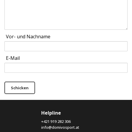
Vor- und Nachname
E-Mail
Schicken
Helpline
+421 919 282 306
info@domivosport.at