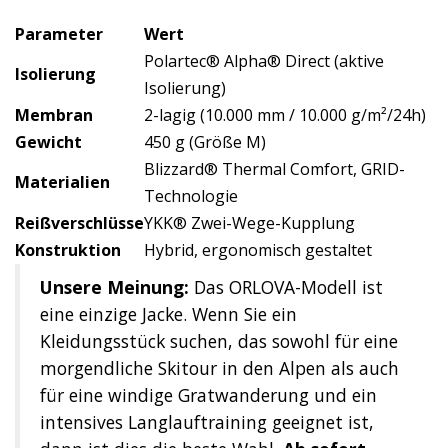
Parameter
Wert
Polartec® Alpha® Direct (aktive
Isolierung
Isolierung)
Membran
2-lagig (10.000 mm / 10.000 g/m²/24h)
Gewicht
450 g (Größe M)
Blizzard® Thermal Comfort, GRID-
Materialien
Technologie
Reißverschlüsse
YKK® Zwei-Wege-Kupplung
Konstruktion
Hybrid, ergonomisch gestaltet
Unsere Meinung:
Das ORLOVA-Modell ist
eine einzige Jacke. Wenn Sie ein
Kleidungsstück suchen, das sowohl für eine
morgendliche Skitour in den Alpen als auch
für eine windige Gratwanderung und ein
intensives Langlauftraining geeignet ist,