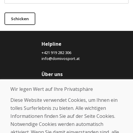
Schicken
Helpline
+421 919 282 306
info@domivosport.at
Über uns
Blog
Wir legen Wert auf Ihre Privatsphäre
Über uns
Geschäft
Diese Website verwendet Cookies, um Ihnen ein
Kontakt
tolles Surferlebnis zu bieten. Alle wichtigen
Informationen finden Sie auf der Seite Cookies.
Kaufen
Notwendige Cookies werden automatisch
E-Shop
Geschäftsbedingungen
aktiviert. Wenn Sie damit einverstanden sind, alle