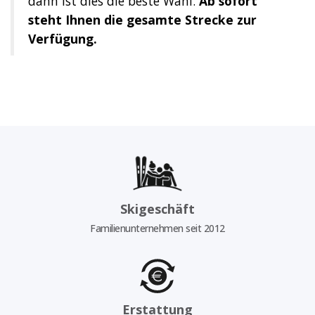
dann ist dies die beste Wahl.
Ab sofort
steht Ihnen die gesamte Strecke zur
Verfügung.
Skigeschäft
Familienunternehmen seit 2012
Erstattung