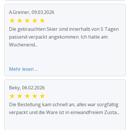
A.Greiner, 09.03.2026
★
★
★
★
★
Die gebrauchten Skier sind innerhalb von 5 Tagen
passend verpackt angekommen. Ich hatte am
Wochenend...
Mehr lesen ...
Beky, 06.02.2026
★
★
★
★
★
Die Bestellung kam schnell an, alles war sorgfältig
verpackt und die Ware ist in einwandfreiem Zusta...