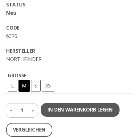
STATUS
Neu
CODE
6375
HERSTELLER
NORTHFINDER
GRÖSSE
L
M
S
XS
IN DEN WARENKORB LEGEN
1
VERGLEICHEN