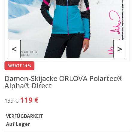
<
>
RABATT 14 %
Damen-Skijacke ORLOVA Polartec®
Alpha® Direct
119 €
139 €
VERFÜGBARKEIT
Auf Lager