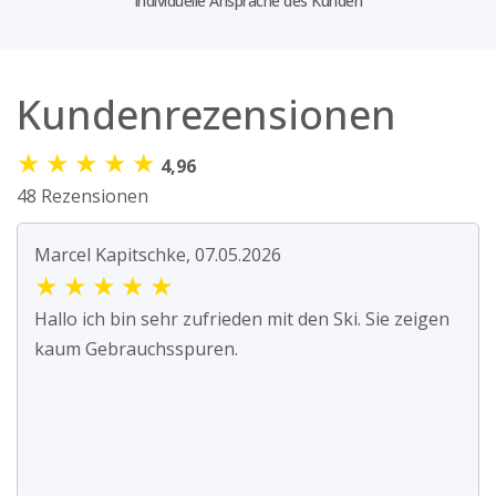
Individuelle Ansprache des Kunden
Kundenrezensionen
★
★
★
★
★
4,96
48 Rezensionen
Marcel Kapitschke, 07.05.2026
★
★
★
★
★
Hallo ich bin sehr zufrieden mit den Ski. Sie zeigen
kaum Gebrauchsspuren.