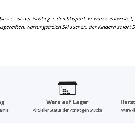
ki – er ist der Einstieg in den Skisport. Er wurde entwickelt
gereiften, wartungsfreien Ski suchen, der Kindern sofort S
ng
Ware auf Lager
Herst
antie
Aktueller Status der vorrätigen Stücke
Ware di