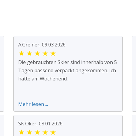
A.Greiner, 09.03.2026
★
★
★
★
★
Die gebrauchten Skier sind innerhalb von 5
Tagen passend verpackt angekommen. Ich
hatte am Wochenend...
Mehr lesen ...
SK Oker, 08.01.2026
★
★
★
★
★