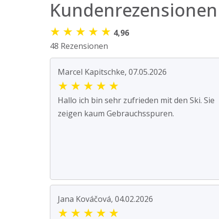
Kundenrezensionen
★
★
★
★
★
4,96
48 Rezensionen
Marcel Kapitschke, 07.05.2026
★
★
★
★
★
Hallo ich bin sehr zufrieden mit den Ski. Sie
zeigen kaum Gebrauchsspuren.
Jana Kováčová, 04.02.2026
★
★
★
★
★