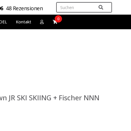
96
48 Rezensionen
0
DEL
Kontakt
wn JR SKI SKIING + Fischer NNN