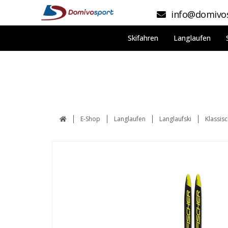
info@domivos
Skifahren
Langlaufen
E-Shop
Langlaufen
Langlaufski
Klassis