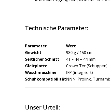
Technische Parameter:
Parameter
Wert
Gewicht
980 g / 150 cm
Seitlicher Schnitt
41 – 44 – 44 mm
Gleitplatte
Crown Tec (Schuppen)
Waschmaschine
IFP (integriert)
Schuhkompatibilität
NNN, Prolink, Turnami
Unser Urteil: