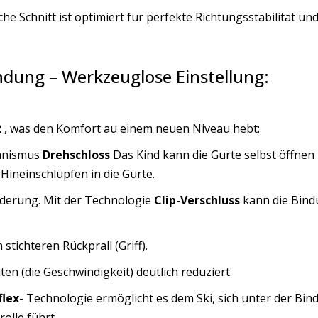
che Schnitt ist optimiert für perfekte Richtungsstabilität un
ung – Werkzeuglose Einstellung:
R
, was den Komfort au einem neuen Niveau hebt:
anismus
Drehschloss
Das Kind kann die Gurte selbst öffnen
Hineinschlüpfen in die Gurte.
derung. Mit der Technologie
Clip-Verschluss
kann die Bind
stichteren Rückprall (Griff).
ten (die Geschwindigkeit) deutlich reduziert.
flex-
Technologie ermöglicht es dem Ski, sich unter der Bind
olle führt.