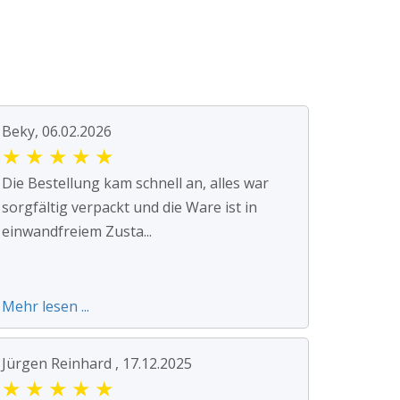
Beky, 06.02.2026
★
★
★
★
★
Die Bestellung kam schnell an, alles war
sorgfältig verpackt und die Ware ist in
einwandfreiem Zusta...
Mehr lesen ...
Jürgen Reinhard , 17.12.2025
★
★
★
★
★