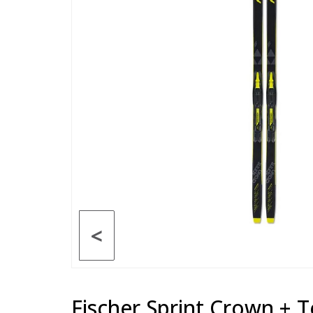
<
Fischer Sprint Crown + 