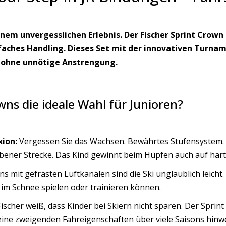
nem unvergesslichen Erlebnis. Der Fischer Sprint Crown 
infaches Handling. Dieses Set mit der innovativen Turn
 ohne unnötige Anstrengung.
ns die ideale Wahl für Junioren?
xion:
Vergessen Sie das Wachsen. Bewährtes Stufensystem.
bener Strecke. Das Kind gewinnt beim Hüpfen auch auf harte
s mit gefrästen Luftkanälen sind die Ski unglaublich leicht
 im Schnee spielen oder trainieren können.
ischer weiß, dass Kinder bei Skiern nicht sparen. Der Sprint
ine zweigenden Fahreigenschaften über viele Saisons hinwe