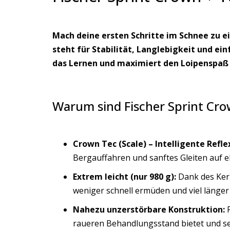
Mach deine ersten Schritte im Schnee zu ei
steht für Stabilität, Langlebigkeit und e
das Lernen und maximiert den Loipenspaß
Warum sind Fischer Sprint Crow
Crown Tec (Scale) – Intelligente Refle
Bergauffahren und sanftes Gleiten auf e
Extrem leicht (nur 980 g):
Dank des Kern
weniger schnell ermüden und viel länger
Nahezu unzerstörbare Konstruktion:
F
raueren Behandlungsstand bietet und se