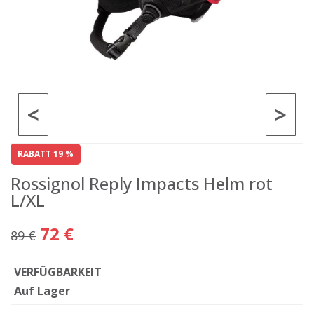
<
>
RABATT 19 %
Rossignol Reply Impacts Helm rot
L/XL
72 €
89 €
VERFÜGBARKEIT
Auf Lager