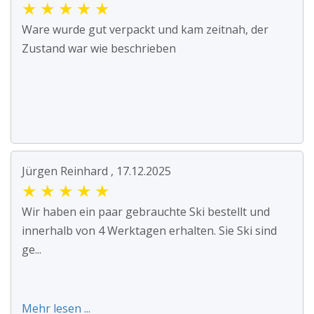
★
★
★
★
★
Ware wurde gut verpackt und kam zeitnah, der
Zustand war wie beschrieben
Jürgen Reinhard , 17.12.2025
★
★
★
★
★
Wir haben ein paar gebrauchte Ski bestellt und
innerhalb von 4 Werktagen erhalten. Sie Ski sind
ge...
Mehr lesen ...