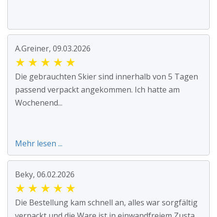
A.Greiner, 09.03.2026
★
★
★
★
★
Die gebrauchten Skier sind innerhalb von 5 Tagen
passend verpackt angekommen. Ich hatte am
Wochenend...
Mehr lesen ...
Beky, 06.02.2026
★
★
★
★
★
Die Bestellung kam schnell an, alles war sorgfältig
verpackt und die Ware ist in einwandfreiem Zusta...