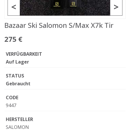
<
>
Bazaar Ski Salomon S/Max X7k Tir
275 €
VERFÜGBARKEIT
Auf Lager
STATUS
Gebraucht
CODE
9447
HERSTELLER
SALOMON