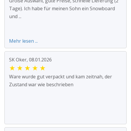
Große Auswahl, gute Preise, schnelle Lieferung (2
Tage). Ich habe für meinen Sohn ein Snowboard
und ...
Mehr lesen ...
SK Oker, 08.01.2026
★
★
★
★
★
Ware wurde gut verpackt und kam zeitnah, der
Zustand war wie beschrieben