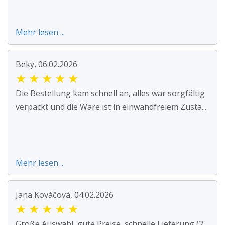
Mehr lesen ...
Beky, 06.02.2026
★
★
★
★
★
Die Bestellung kam schnell an, alles war sorgfältig
verpackt und die Ware ist in einwandfreiem Zusta...
Mehr lesen ...
Jana Kováčová, 04.02.2026
★
★
★
★
★
Große Auswahl, gute Preise, schnelle Lieferung (2