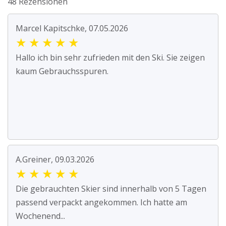
48 Rezensionen
Marcel Kapitschke, 07.05.2026
★
★
★
★
★
Hallo ich bin sehr zufrieden mit den Ski. Sie zeigen
kaum Gebrauchsspuren.
A.Greiner, 09.03.2026
★
★
★
★
★
Die gebrauchten Skier sind innerhalb von 5 Tagen
passend verpackt angekommen. Ich hatte am
Wochenend...