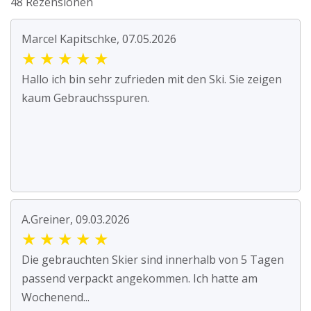
48 Rezensionen
Marcel Kapitschke, 07.05.2026
★
★
★
★
★
Hallo ich bin sehr zufrieden mit den Ski. Sie zeigen
kaum Gebrauchsspuren.
A.Greiner, 09.03.2026
★
★
★
★
★
Die gebrauchten Skier sind innerhalb von 5 Tagen
passend verpackt angekommen. Ich hatte am
Wochenend...