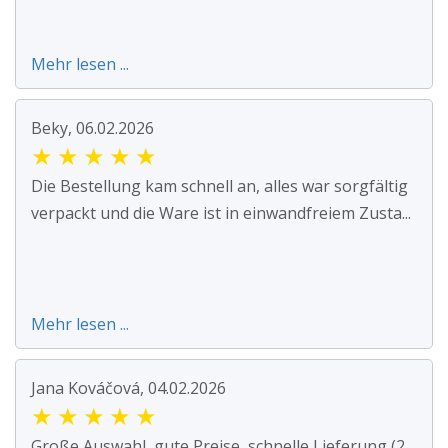
Mehr lesen ...
Beky, 06.02.2026
★
★
★
★
★
Die Bestellung kam schnell an, alles war sorgfältig
verpackt und die Ware ist in einwandfreiem Zusta...
Mehr lesen ...
Jana Kováčová, 04.02.2026
★
★
★
★
★
Große Auswahl, gute Preise, schnelle Lieferung (2