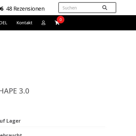
96
48 Rezensionen
0
DEL
Kontakt
HAPE 3.0
uf Lager
ebraucht