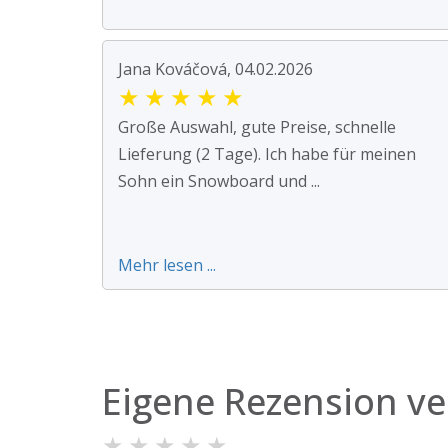
Jana Kováčová, 04.02.2026
★
★
★
★
★
Große Auswahl, gute Preise, schnelle
Lieferung (2 Tage). Ich habe für meinen
Sohn ein Snowboard und ...
Mehr lesen ...
Eigene Rezension ve
★
★
★
★
★