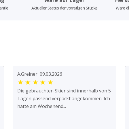
antie
Aktueller Status der vorrätigen Stücke
Ware di
A.Greiner, 09.03.2026
★
★
★
★
★
Die gebrauchten Skier sind innerhalb von 5
Tagen passend verpackt angekommen. Ich
hatte am Wochenend...