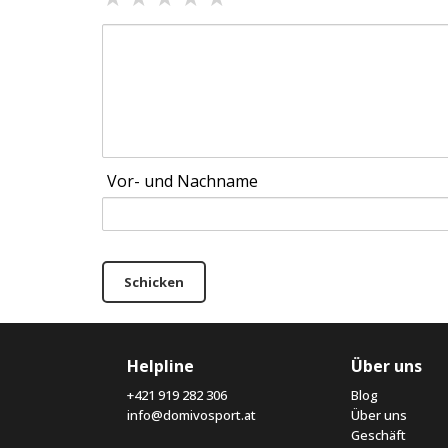
Vor- und Nachname
Schicken
Helpline
Über uns
+421 919 282 306
Blog
info@domivosport.at
Über uns
Geschäft