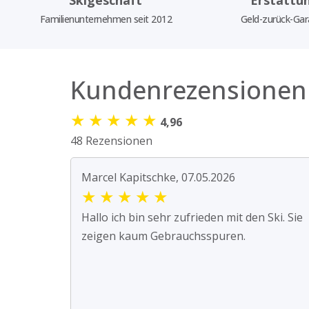
Familienunternehmen seit 2012
Geld-zurück-Gar
Kundenrezensionen
★
★
★
★
★
4,96
48 Rezensionen
Marcel Kapitschke, 07.05.2026
★
★
★
★
★
Hallo ich bin sehr zufrieden mit den Ski. Sie
zeigen kaum Gebrauchsspuren.