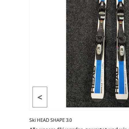
<
Ski HEAD SHAPE 3.0