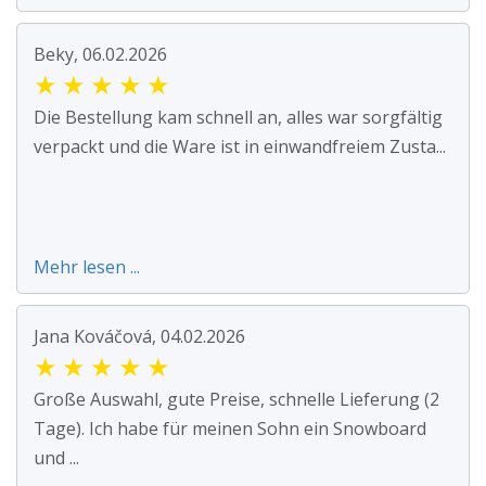
Beky, 06.02.2026
★
★
★
★
★
Die Bestellung kam schnell an, alles war sorgfältig
verpackt und die Ware ist in einwandfreiem Zusta...
Mehr lesen ...
Jana Kováčová, 04.02.2026
★
★
★
★
★
Große Auswahl, gute Preise, schnelle Lieferung (2
Tage). Ich habe für meinen Sohn ein Snowboard
und ...