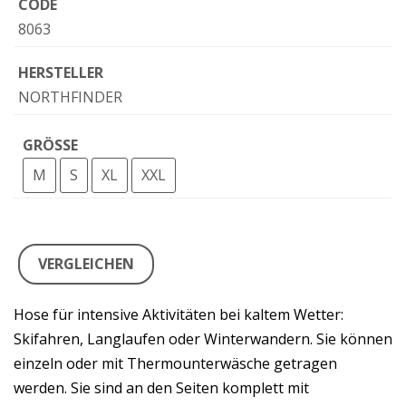
CODE
8063
HERSTELLER
NORTHFINDER
GRÖSSE
M
S
XL
XXL
VERGLEICHEN
Hose für intensive Aktivitäten bei kaltem Wetter:
Skifahren, Langlaufen oder Winterwandern. Sie können
einzeln oder mit Thermounterwäsche getragen
werden. Sie sind an den Seiten komplett mit