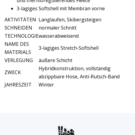
und thermoregulierendes Fleece
3-lagiges Softshell mit Membran vorne
AKTIVITÄTEN
Langlaufen, Skibergsteigen
SCHNEIDEN
normaler Schnitt
TECHNOLOGIE
wasserabweisend
NAME DES
3-lagiges Stretch-Softshell
MATERIALS
VERLEGUNG
äußere Schicht
Hybridkonstruktion, vollständig
ZWECK
abzippbare Hose, Anti-Rutsch-Band
JAHRESZEIT
Winter