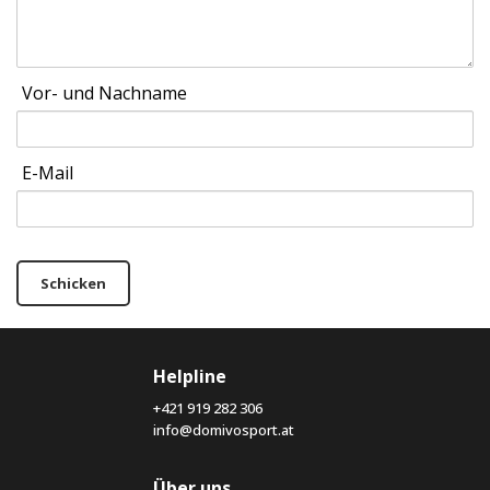
Vor- und Nachname
E-Mail
Schicken
Helpline
+421 919 282 306
info@domivosport.at
Über uns