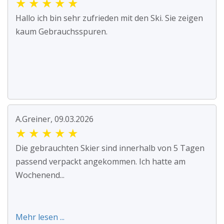
★
★
★
★
★
Hallo ich bin sehr zufrieden mit den Ski. Sie zeigen
kaum Gebrauchsspuren.
A.Greiner, 09.03.2026
★
★
★
★
★
Die gebrauchten Skier sind innerhalb von 5 Tagen
passend verpackt angekommen. Ich hatte am
Wochenend...
Mehr lesen ...