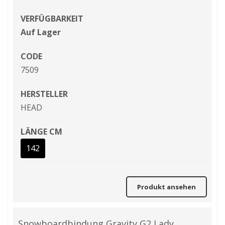
VERFÜGBARKEIT
Auf Lager
CODE
7509
HERSTELLER
HEAD
LÄNGE CM
142
Produkt ansehen
Snowboardbindung Gravity G2 Lady