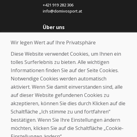
+421 919 282 306
info@domivosport.at
Über uns
Blog
Wir legen Wert auf Ihre Privatsphäre
Über uns
Geschäft
Diese Website verwendet Cookies, um Ihnen ein
Kontakt
tolles Surferlebnis zu bieten. Alle wichtigen
Informationen finden Sie auf der Seite Cookies.
Kaufen
Notwendige Cookies werden automatisch
E-Shop
Geschäftsbedingungen
aktiviert. Wenn Sie damit einverstanden sind, alle
Transport
auf dieser Website gefundenen Cookies zu
Zahlung
akzeptieren, können Sie dies durch Klicken auf die
Beschwerde
Rückgabe und Umtausch von Waren
Schaltfläche „Ich stimme zu und fortfahren“
Schutz personenbezogener Daten
bestätigen. Wenn Sie Ihre Einstellungen ändern
Cookies
möchten, klicken Sie auf die Schaltfläche „Cookie-
Einstellungen ändern“.