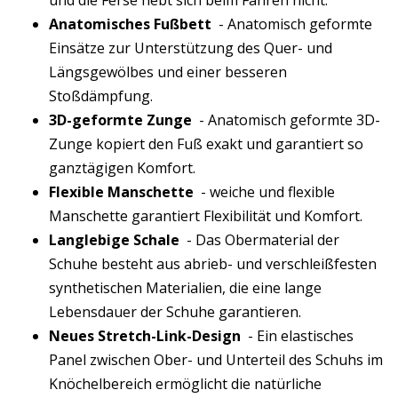
und die Ferse hebt sich beim Fahren nicht.
Anatomisches Fußbett
- Anatomisch geformte
Einsätze zur Unterstützung des Quer- und
Längsgewölbes und einer besseren
Stoßdämpfung.
3D-geformte Zunge
- Anatomisch geformte 3D-
Zunge kopiert den Fuß exakt und garantiert so
ganztägigen Komfort.
Flexible Manschette
- weiche und flexible
Manschette garantiert Flexibilität und Komfort.
Langlebige Schale
- Das Obermaterial der
Schuhe besteht aus abrieb- und verschleißfesten
synthetischen Materialien, die eine lange
Lebensdauer der Schuhe garantieren.
Neues Stretch-Link-Design
- Ein elastisches
Panel zwischen Ober- und Unterteil des Schuhs im
Knöchelbereich ermöglicht die natürliche