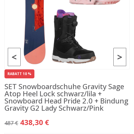
<
>
RABATT 10 %
SET Snowboardschuhe Gravity Sage
Atop Heel Lock schwarz/lila +
Snowboard Head Pride 2.0 + Bindung
Gravity G2 Lady Schwarz/Pink
438,30 €
487 €