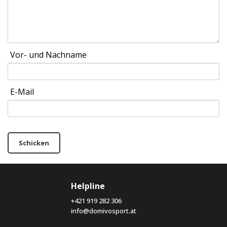
Vor- und Nachname
E-Mail
Schicken
Helpline
+421 919 282 306
info@domivosport.at