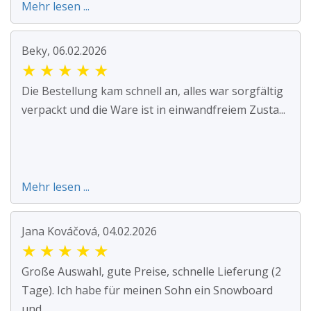
Mehr lesen ...
Beky, 06.02.2026
★
★
★
★
★
Die Bestellung kam schnell an, alles war sorgfältig
verpackt und die Ware ist in einwandfreiem Zusta...
Mehr lesen ...
Jana Kováčová, 04.02.2026
★
★
★
★
★
Große Auswahl, gute Preise, schnelle Lieferung (2
Tage). Ich habe für meinen Sohn ein Snowboard
und ...