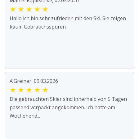
Marcel Kapitschke, 07.05.2026
★
★
★
★
★
Hallo ich bin sehr zufrieden mit den Ski. Sie zeigen
kaum Gebrauchsspuren.
A.Greiner, 09.03.2026
★
★
★
★
★
Die gebrauchten Skier sind innerhalb von 5 Tagen
passend verpackt angekommen. Ich hatte am
Wochenend...