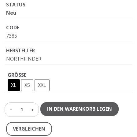
STATUS
Neu
CODE
7385
HERSTELLER
NORTHFINDER
GRÖSSE
XL
XS
XXL
IN DEN WARENKORB LEGEN
1
VERGLEICHEN