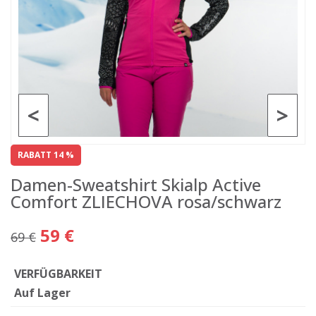
<
>
RABATT 14 %
Damen-Sweatshirt Skialp Active
Comfort ZLIECHOVA rosa/schwarz
59 €
69 €
VERFÜGBARKEIT
Auf Lager