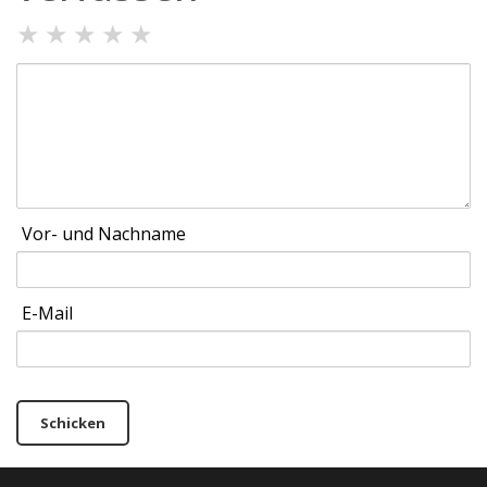
★
★
★
★
★
Vor- und Nachname
E-Mail
Schicken