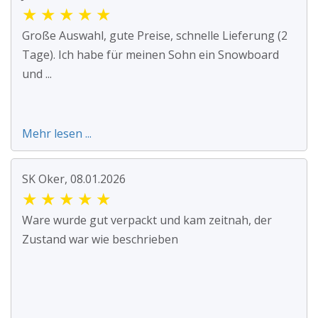
★
★
★
★
★
Große Auswahl, gute Preise, schnelle Lieferung (2
Tage). Ich habe für meinen Sohn ein Snowboard
und ...
Mehr lesen ...
SK Oker, 08.01.2026
★
★
★
★
★
Ware wurde gut verpackt und kam zeitnah, der
Zustand war wie beschrieben