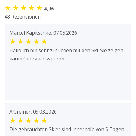
★
★
★
★
★
4,96
48 Rezensionen
Marcel Kapitschke, 07.05.2026
★
★
★
★
★
Hallo ich bin sehr zufrieden mit den Ski. Sie zeigen
kaum Gebrauchsspuren.
A.Greiner, 09.03.2026
★
★
★
★
★
Die gebrauchten Skier sind innerhalb von 5 Tagen