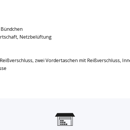
s Bündchen
rtschaft, Netzbelüftung
eißverschluss, zwei Vordertaschen mit Reißverschluss, Inne
sse