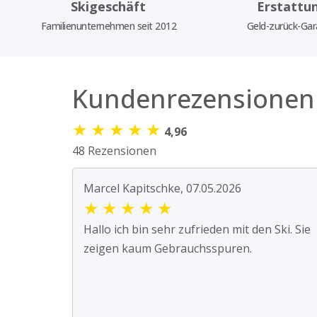
Skigeschäft
Erstattu
Familienunternehmen seit 2012
Geld-zurück-Gar
Kundenrezensionen
★
★
★
★
★
4,96
48 Rezensionen
Marcel Kapitschke, 07.05.2026
★
★
★
★
★
Hallo ich bin sehr zufrieden mit den Ski. Sie
zeigen kaum Gebrauchsspuren.