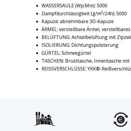
WASSERSÄULE (Wp:Mm): 5000
Dampfdurchlässigkeit (g/m²/24h): 5000
Kapuze: abnehmbare 3D-Kapuze
ÄRMEL: verstellbare Ärmel, verstellbare
BELÜFTUNG: Achselbelüftung mit Zipzwi
ISOLIERUNG: Dichtungspolsterung
GÜRTEL: Schneegürtel
TASCHEN: Brusttasche, Innentasche mit R
REISSVERSCHLÜSSE: YKK®-Reißverschlü