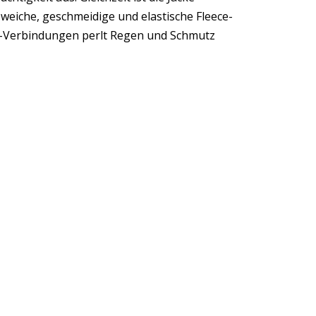
eiche, geschmeidige und elastische Fleece-
C-Verbindungen perlt Regen und Schmutz