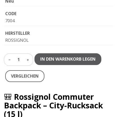
Neu
CODE
7004
HERSTELLER
ROSSIGNOL
IN DEN WARENKORB LEGEN
1
VERGLEICHEN
🎒
Rossignol Commuter
Backpack – City-Rucksack
(15 l)