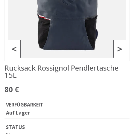
<
>
Rucksack Rossignol Pendlertasche
15L
80 €
VERFÜGBARKEIT
Auf Lager
STATUS