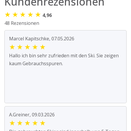
Kundenrezensionen
★
★
★
★
★
4,96
48 Rezensionen
Marcel Kapitschke, 07.05.2026
★
★
★
★
★
Hallo ich bin sehr zufrieden mit den Ski. Sie zeigen
kaum Gebrauchsspuren.
A.Greiner, 09.03.2026
★
★
★
★
★