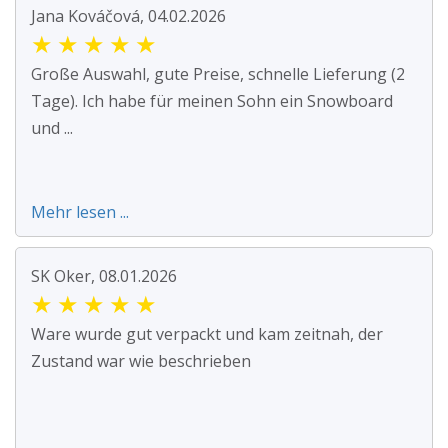
Jana Kováčová, 04.02.2026
★
★
★
★
★
Große Auswahl, gute Preise, schnelle Lieferung (2
Tage). Ich habe für meinen Sohn ein Snowboard
und ...
Mehr lesen ...
SK Oker, 08.01.2026
★
★
★
★
★
Ware wurde gut verpackt und kam zeitnah, der
Zustand war wie beschrieben