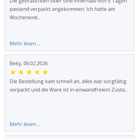
Die gebrauchten Skier sind innerhalb von 5 Tagen
passend verpackt angekommen. Ich hatte am
Wochenend...
Mehr lesen ...
Beky, 06.02.2026
★
★
★
★
★
Die Bestellung kam schnell an, alles war sorgfältig
verpackt und die Ware ist in einwandfreiem Zusta...
Mehr lesen ...