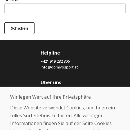
Schicken
Helpline
+421 919 282 306
info@domivosport.at
Über uns
Blog
Wir legen Wert auf Ihre Privatsphäre
Über uns
Geschäft
Diese Website verwendet Cookies, um Ihnen ein
Kontakt
tolles Surferlebnis zu bieten. Alle wichtigen
Informationen finden Sie auf der Seite Cookies.
Kaufen