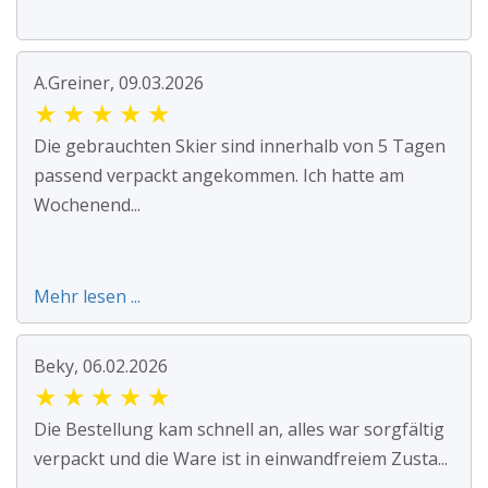
A.Greiner, 09.03.2026
★
★
★
★
★
Die gebrauchten Skier sind innerhalb von 5 Tagen
passend verpackt angekommen. Ich hatte am
Wochenend...
Mehr lesen ...
Beky, 06.02.2026
★
★
★
★
★
Die Bestellung kam schnell an, alles war sorgfältig
verpackt und die Ware ist in einwandfreiem Zusta...