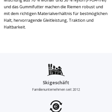
Mischung aus 70 % Mohair und 30 % Nylon (PFOA-frei)
und das Gummifutter machen die Riemen robust und
mit dem richtigen Materialverhältnis für bestmöglichen
Halt, hervorragende Gleitleistung, Traktion und
Haltbarkeit.
Skigeschäft
Familienunternehmen seit 2012