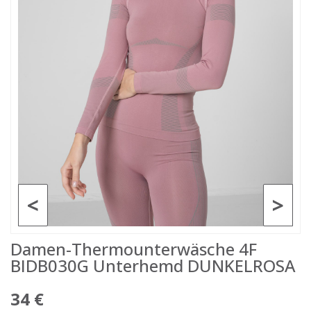
<
>
Damen-Thermounterwäsche 4F
BIDB030G Unterhemd DUNKELROSA
34 €