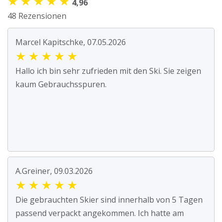
★
★
★
★
★
4,96
48 Rezensionen
Marcel Kapitschke, 07.05.2026
★
★
★
★
★
Hallo ich bin sehr zufrieden mit den Ski. Sie zeigen
kaum Gebrauchsspuren.
A.Greiner, 09.03.2026
★
★
★
★
★
Die gebrauchten Skier sind innerhalb von 5 Tagen
passend verpackt angekommen. Ich hatte am