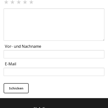
★
★
★
★
★
Vor- und Nachname
E-Mail
Schicken