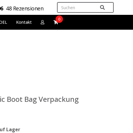
96
48 Rezensionen
0
DEL
Kontakt
sic Boot Bag Verpackung
uf Lager