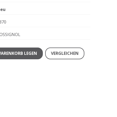
eu
870
OSSIGNOL
WARENKORB LEGEN
VERGLEICHEN