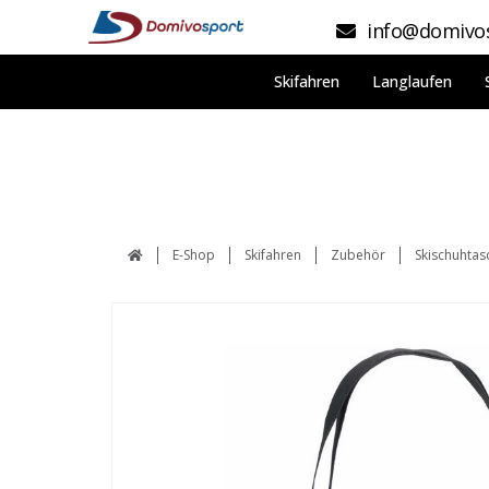
info@domivos
Skifahren
Langlaufen
E-Shop
Skifahren
Zubehör
Skischuhtas