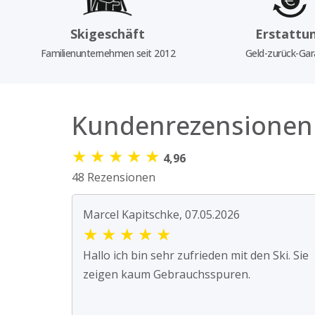
Skigeschäft
Erstattu
Familienunternehmen seit 2012
Geld-zurück-Gar
Kundenrezensionen
★
★
★
★
★
4,96
48 Rezensionen
Marcel Kapitschke, 07.05.2026
★
★
★
★
★
Hallo ich bin sehr zufrieden mit den Ski. Sie
zeigen kaum Gebrauchsspuren.