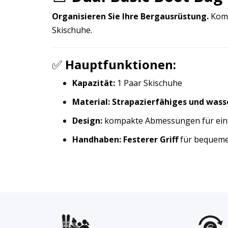
Organisieren Sie Ihre Bergausrüstung.
Komp
Skischuhe.
✅
Hauptfunktionen:
Kapazität:
1 Paar Skischuhe
Material:
Strapazierfähiges und wass
Design:
kompakte Abmessungen für ein
Handhaben:
Festerer Griff
für bequeme