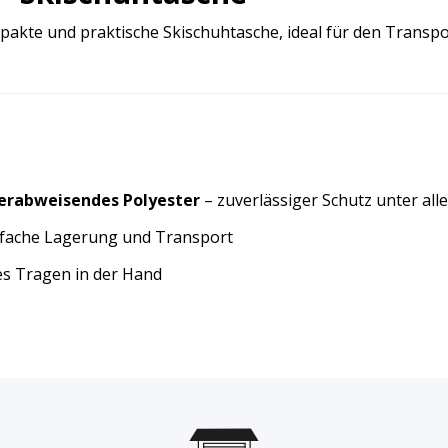
akte und praktische Skischuhtasche, ideal für den Transpo
erabweisendes Polyester
– zuverlässiger Schutz unter al
fache Lagerung und Transport
s Tragen in der Hand