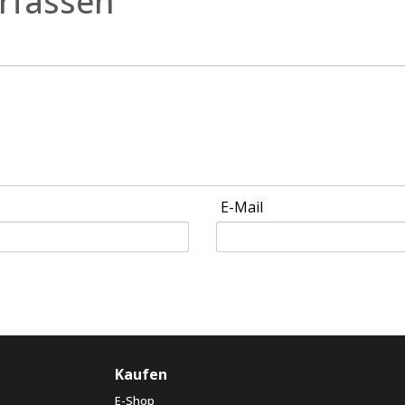
rfassen
E-Mail
Kaufen
E-Shop