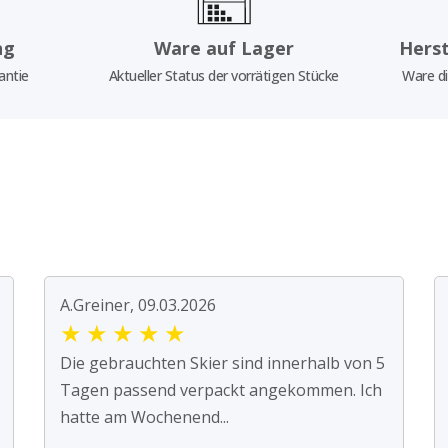
ng
Ware auf Lager
Herst
antie
Aktueller Status der vorrätigen Stücke
Ware di
A.Greiner, 09.03.2026
★
★
★
★
★
Die gebrauchten Skier sind innerhalb von 5
Tagen passend verpackt angekommen. Ich
hatte am Wochenend...