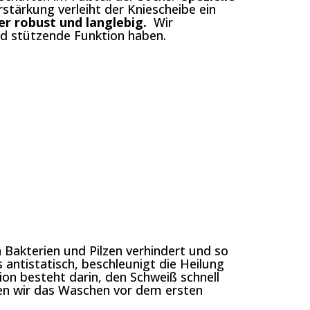
stärkung verleiht der Kniescheibe ein
er robust und langlebig.
Wir
nd stützende Funktion haben.
 Bakterien und Pilzen verhindert und so
 antistatisch, beschleunigt die Heilung
n besteht darin, den Schweiß schnell
len wir das Waschen vor dem ersten