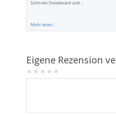
Sohn ein Snowboard und ...
Mehr lesen ...
Eigene Rezension ve
★
★
★
★
★