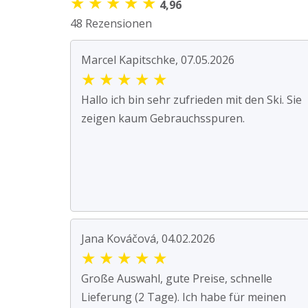
★
★
★
★
★
4,96
48 Rezensionen
Marcel Kapitschke, 07.05.2026
★
★
★
★
★
Hallo ich bin sehr zufrieden mit den Ski. Sie
zeigen kaum Gebrauchsspuren.
Jana Kováčová, 04.02.2026
★
★
★
★
★
Große Auswahl, gute Preise, schnelle
Lieferung (2 Tage). Ich habe für meinen