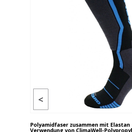
<
Polyamidfaser zusammen mit Elastan
Verwendung von ClimaWell-Polypropyle