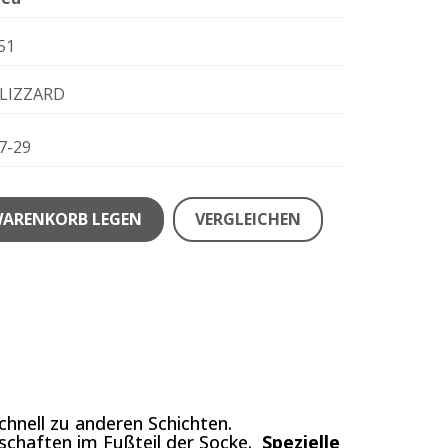
51
LIZZARD
7-29
WARENKORB LEGEN
VERGLEICHEN
chnell zu anderen Schichten.
nschaften im Fußteil der Socke.
Spezielle