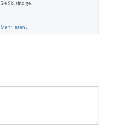
Sie Ski sind ge...
Mehr lesen ...