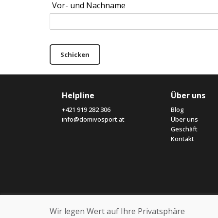
Vor- und Nachname
Schicken
Helpline
Über uns
+421 919 282 306
Blog
info@domivosport.at
Über uns
Geschäft
Kontakt
Wir legen Wert auf Ihre Privatsphäre