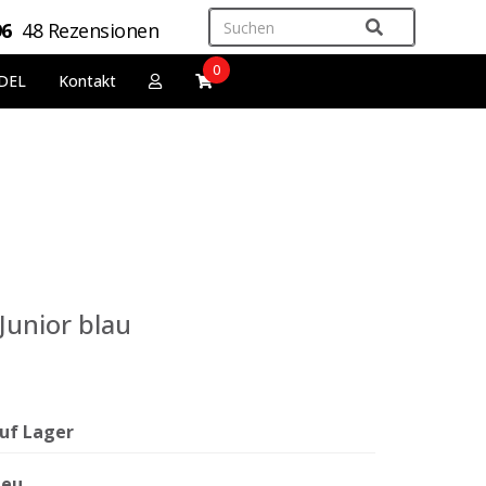
96
48 Rezensionen
0
DEL
Kontakt
Junior blau
uf Lager
eu