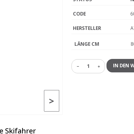
CODE
6
HERSTELLER
A
LÄNGE CM
8
IN DEN 
1
>
e Skifahrer