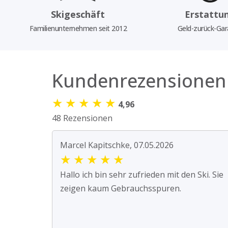
Skigeschäft
Erstattu
Familienunternehmen seit 2012
Geld-zurück-Gar
Kundenrezensionen
★
★
★
★
★
4,96
48 Rezensionen
Marcel Kapitschke, 07.05.2026
★
★
★
★
★
Hallo ich bin sehr zufrieden mit den Ski. Sie
zeigen kaum Gebrauchsspuren.