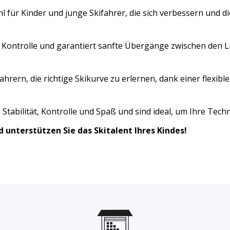
l für Kinder und junge Skifahrer, die sich verbessern und 
e Kontrolle und garantiert sanfte Übergänge zwischen den L
fahrern, die richtige Skikurve zu erlernen, dank einer flexibl
Stabilität, Kontrolle und Spaß und sind ideal, um Ihre Techn
d unterstützen Sie das Skitalent Ihres Kindes!