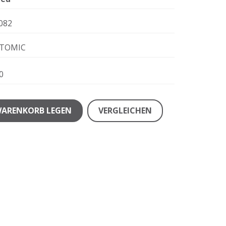
082
TOMIC
0
WARENKORB LEGEN
VERGLEICHEN