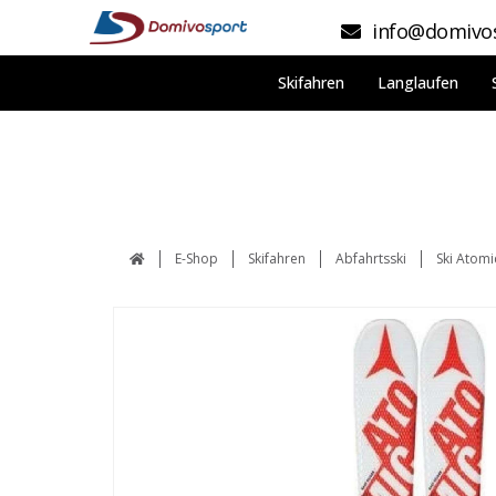
info@domivos
Skifahren
Langlaufen
E-Shop
Skifahren
Abfahrtsski
Ski Atomi