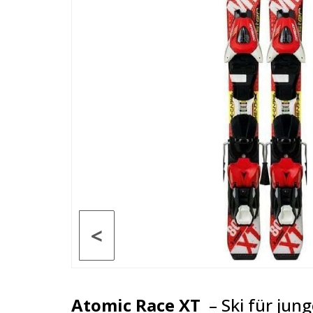
<
Atomic Race XT
– Ski für jung