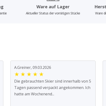
ng
Ware auf Lager
Herst
antie
Aktueller Status der vorrätigen Stücke
Ware di
A.Greiner, 09.03.2026
★
★
★
★
★
Die gebrauchten Skier sind innerhalb von 5
Tagen passend verpackt angekommen. Ich
hatte am Wochenend...