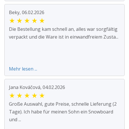
Beky, 06.02.2026
★
★
★
★
★
Die Bestellung kam schnell an, alles war sorgfältig
verpackt und die Ware ist in einwandfreiem Zusta...
Mehr lesen ...
Jana Kováčová, 04.02.2026
★
★
★
★
★
Große Auswahl, gute Preise, schnelle Lieferung (2
Tage). Ich habe für meinen Sohn ein Snowboard
und ...