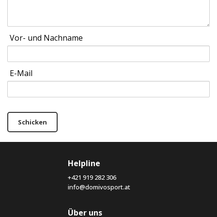
Vor- und Nachname
E-Mail
Schicken
Helpline
+421 919 282 306
info@domivosport.at
Über uns