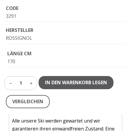
CODE
3291
HERSTELLER
ROSSIGNOL
LÄNGE CM
170
IN DEN WARENKORB LEGEN
1
VERGLEICHEN
Alle unsere Ski werden gewartet und wir
garantieren ihren einwandfreien Zustand. Eine