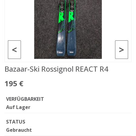
<
>
Bazaar-Ski Rossignol REACT R4
195 €
VERFÜGBARKEIT
Auf Lager
STATUS
Gebraucht