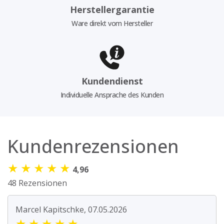
Herstellergarantie
Ware direkt vom Hersteller
Kundendienst
Individuelle Ansprache des Kunden
Kundenrezensionen
★
★
★
★
★
4,96
48 Rezensionen
Marcel Kapitschke, 07.05.2026
★
★
★
★
★