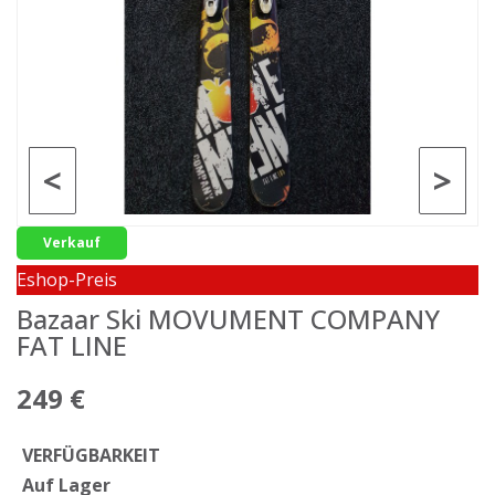
<
>
Verkauf
Eshop-Preis
Bazaar Ski MOVUMENT COMPANY
FAT LINE
249 €
VERFÜGBARKEIT
Auf Lager