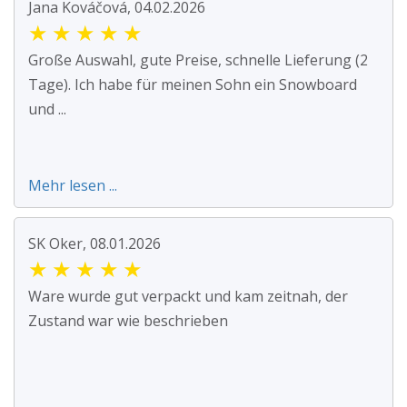
Jana Kováčová, 04.02.2026
★
★
★
★
★
Große Auswahl, gute Preise, schnelle Lieferung (2
Tage). Ich habe für meinen Sohn ein Snowboard
und ...
Mehr lesen ...
SK Oker, 08.01.2026
★
★
★
★
★
Ware wurde gut verpackt und kam zeitnah, der
Zustand war wie beschrieben