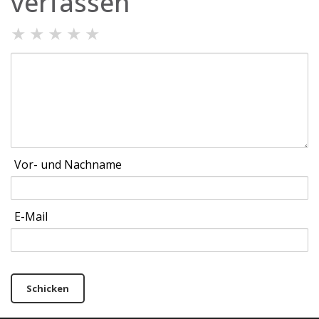
verfassen
★
★
★
★
★
Vor- und Nachname
E-Mail
Schicken