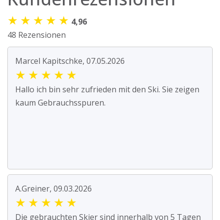
★
★
★
★
★
4,96
48 Rezensionen
Marcel Kapitschke, 07.05.2026
★
★
★
★
★
Hallo ich bin sehr zufrieden mit den Ski. Sie zeigen
kaum Gebrauchsspuren.
A.Greiner, 09.03.2026
★
★
★
★
★
Die gebrauchten Skier sind innerhalb von 5 Tagen