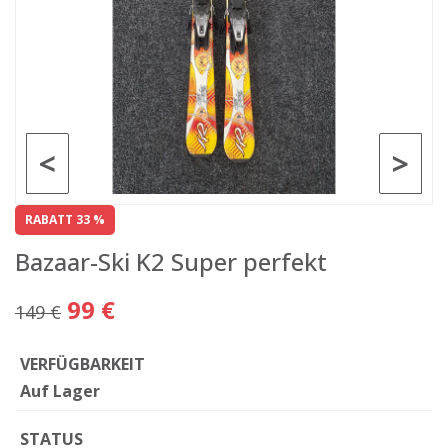
<
>
RABATT 33 %
Bazaar-Ski K2 Super perfekt
99 €
149 €
VERFÜGBARKEIT
Auf Lager
STATUS