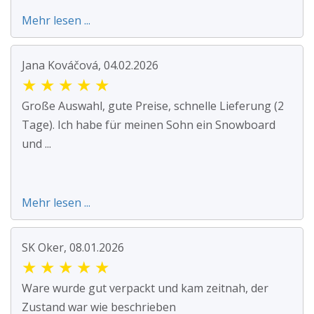
Mehr lesen ...
Jana Kováčová, 04.02.2026
★
★
★
★
★
Große Auswahl, gute Preise, schnelle Lieferung (2
Tage). Ich habe für meinen Sohn ein Snowboard
und ...
Mehr lesen ...
SK Oker, 08.01.2026
★
★
★
★
★
Ware wurde gut verpackt und kam zeitnah, der
Zustand war wie beschrieben