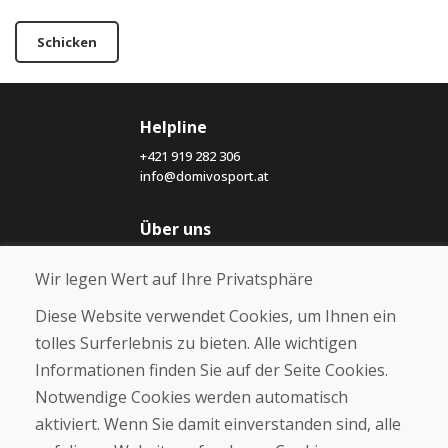
Schicken
Helpline
+421 919 282 306
info@domivosport.at
Über uns
Blog
Wir legen Wert auf Ihre Privatsphäre
Über uns
Geschäft
Diese Website verwendet Cookies, um Ihnen ein
Kontakt
tolles Surferlebnis zu bieten. Alle wichtigen
Informationen finden Sie auf der Seite Cookies.
Kaufen
Notwendige Cookies werden automatisch
E-Shop
Geschäftsbedingungen
aktiviert. Wenn Sie damit einverstanden sind, alle
Transport