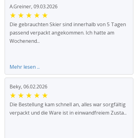
A.Greiner, 09.03.2026
★
★
★
★
★
Die gebrauchten Skier sind innerhalb von 5 Tagen
passend verpackt angekommen. Ich hatte am
Wochenend...
Mehr lesen ...
Beky, 06.02.2026
★
★
★
★
★
Die Bestellung kam schnell an, alles war sorgfältig
verpackt und die Ware ist in einwandfreiem Zusta...