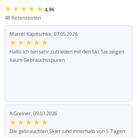
★
★
★
★
★
4,96
48 Rezensionen
Marcel Kapitschke, 07.05.2026
★
★
★
★
★
Hallo ich bin sehr zufrieden mit den Ski. Sie zeigen
kaum Gebrauchsspuren.
A.Greiner, 09.03.2026
★
★
★
★
★
Die gebrauchten Skier sind innerhalb von 5 Tagen