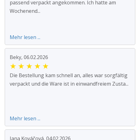
passend verpackt angekommen. Ich hatte am
Wochenend...
Mehr lesen ...
Beky, 06.02.2026
★
★
★
★
★
Die Bestellung kam schnell an, alles war sorgfältig
verpackt und die Ware ist in einwandfreiem Zusta...
Mehr lesen ...
Jana Kováčová, 04.02.2026