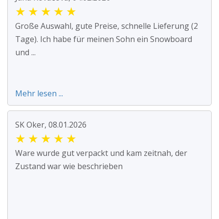
★
★
★
★
★
Große Auswahl, gute Preise, schnelle Lieferung (2
Tage). Ich habe für meinen Sohn ein Snowboard
und ...
Mehr lesen ...
SK Oker, 08.01.2026
★
★
★
★
★
Ware wurde gut verpackt und kam zeitnah, der
Zustand war wie beschrieben