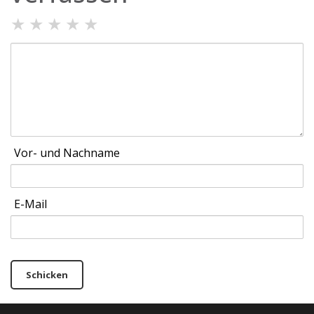
★
★
★
★
★
Vor- und Nachname
E-Mail
Schicken