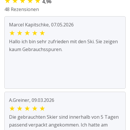
★
★
★
★
★
4,96
48 Rezensionen
Marcel Kapitschke, 07.05.2026
★
★
★
★
★
Hallo ich bin sehr zufrieden mit den Ski. Sie zeigen
kaum Gebrauchsspuren.
A.Greiner, 09.03.2026
★
★
★
★
★
Die gebrauchten Skier sind innerhalb von 5 Tagen
passend verpackt angekommen. Ich hatte am