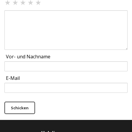
★
★
★
★
★
Vor- und Nachname
E-Mail
Schicken