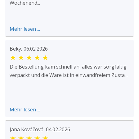
Wochenend...
Mehr lesen ...
Beky, 06.02.2026
★
★
★
★
★
Die Bestellung kam schnell an, alles war sorgfältig
verpackt und die Ware ist in einwandfreiem Zusta...
Mehr lesen ...
Jana Kováčová, 04.02.2026
★
★
★
★
★