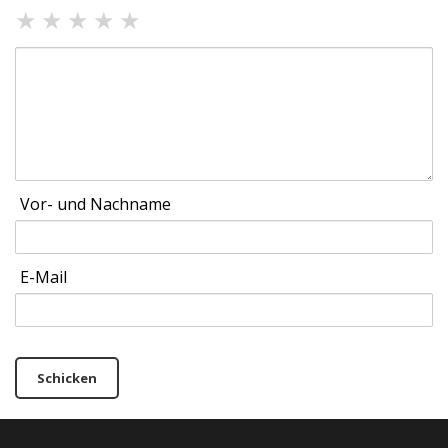
★
★
★
★
★
Vor- und Nachname
E-Mail
Schicken