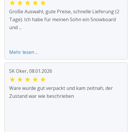
★
★
★
★
★
Große Auswahl, gute Preise, schnelle Lieferung (2
Tage). Ich habe für meinen Sohn ein Snowboard
und ...
Mehr lesen ...
SK Oker, 08.01.2026
★
★
★
★
★
Ware wurde gut verpackt und kam zeitnah, der
Zustand war wie beschrieben