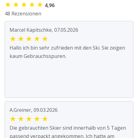
★
★
★
★
★
4,96
48 Rezensionen
Marcel Kapitschke, 07.05.2026
★
★
★
★
★
Hallo ich bin sehr zufrieden mit den Ski. Sie zeigen
kaum Gebrauchsspuren.
A.Greiner, 09.03.2026
★
★
★
★
★
Die gebrauchten Skier sind innerhalb von 5 Tagen
passend verpackt angekommen. Ich hatte am