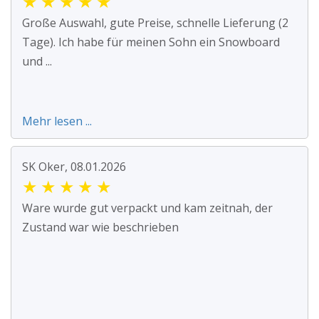
★
★
★
★
★
Große Auswahl, gute Preise, schnelle Lieferung (2
Tage). Ich habe für meinen Sohn ein Snowboard
und ...
Mehr lesen ...
SK Oker, 08.01.2026
★
★
★
★
★
Ware wurde gut verpackt und kam zeitnah, der
Zustand war wie beschrieben