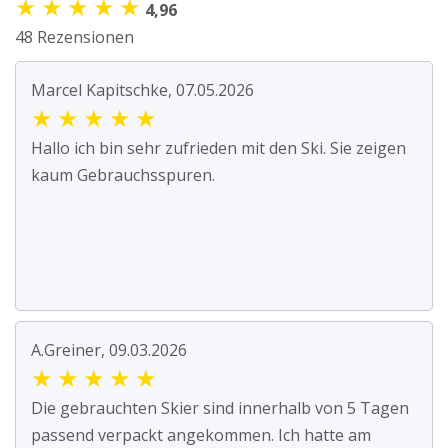
★
★
★
★
★
4,96
48 Rezensionen
Marcel Kapitschke, 07.05.2026
★
★
★
★
★
Hallo ich bin sehr zufrieden mit den Ski. Sie zeigen
kaum Gebrauchsspuren.
A.Greiner, 09.03.2026
★
★
★
★
★
Die gebrauchten Skier sind innerhalb von 5 Tagen
passend verpackt angekommen. Ich hatte am