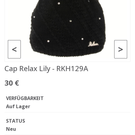
<
>
Cap Relax Lily - RKH129A
30 €
VERFÜGBARKEIT
Auf Lager
STATUS
Neu