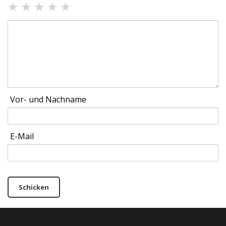
★
★
★
★
★
Vor- und Nachname
E-Mail
Schicken