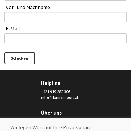
Vor- und Nachname
E-Mail
Schicken
Helpline
+421 919 282 306
info@domivosport.at
Über uns
Blog
Wir legen Wert auf Ihre Privatsphäre
Über uns