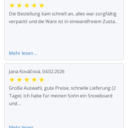
★
★
★
★
★
Die Bestellung kam schnell an, alles war sorgfältig
verpackt und die Ware ist in einwandfreiem Zusta...
Mehr lesen ...
Jana Kováčová, 04.02.2026
★
★
★
★
★
Große Auswahl, gute Preise, schnelle Lieferung (2
Tage). Ich habe für meinen Sohn ein Snowboard
und ...
Mehr lesen ...