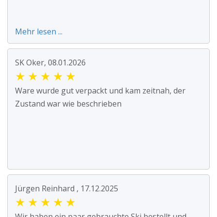
Mehr lesen ...
SK Oker, 08.01.2026
★
★
★
★
★
Ware wurde gut verpackt und kam zeitnah, der
Zustand war wie beschrieben
Jürgen Reinhard , 17.12.2025
★
★
★
★
★
Wir haben ein paar gebrauchte Ski bestellt und