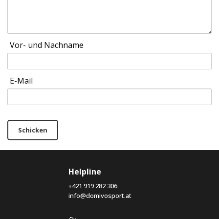
Vor- und Nachname
E-Mail
Schicken
Helpline
+421 919 282 306
info@domivosport.at