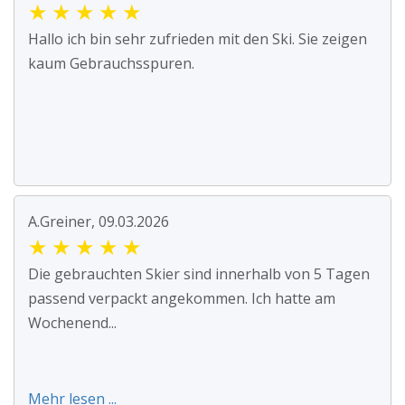
★
★
★
★
★
Hallo ich bin sehr zufrieden mit den Ski. Sie zeigen
kaum Gebrauchsspuren.
A.Greiner, 09.03.2026
★
★
★
★
★
Die gebrauchten Skier sind innerhalb von 5 Tagen
passend verpackt angekommen. Ich hatte am
Wochenend...
Mehr lesen ...