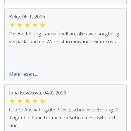
Beky, 06.02.2026
★
★
★
★
★
Die Bestellung kam schnell an, alles war sorgfältig
verpackt und die Ware ist in einwandfreiem Zusta...
Mehr lesen ...
Jana Kováčová, 04.02.2026
★
★
★
★
★
Große Auswahl, gute Preise, schnelle Lieferung (2
Tage). Ich habe für meinen Sohn ein Snowboard
und ...