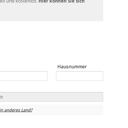
nell und kostenlos.
Hier können Sie sich
Hausnummer
in anderes Land?