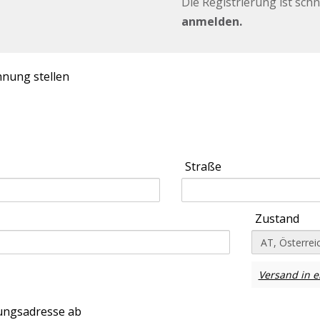
Die Registrierung ist sch
anmelden.
nung stellen
Straße
Zustand
Versand in e
nungsadresse ab