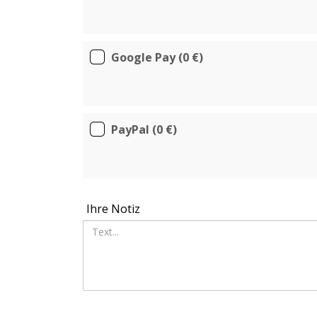
Google Pay
(0 €)
PayPal
(0 €)
Ihre Notiz