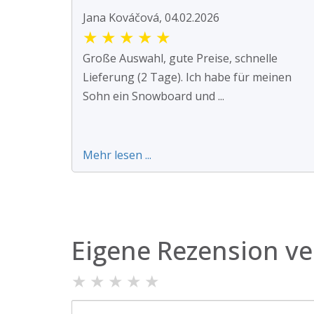
Jana Kováčová, 04.02.2026
★
★
★
★
★
Große Auswahl, gute Preise, schnelle
Lieferung (2 Tage). Ich habe für meinen
Sohn ein Snowboard und ...
Mehr lesen ...
Eigene Rezension ve
★
★
★
★
★