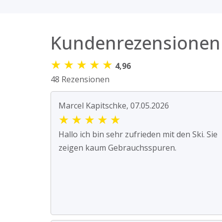
Kundenrezensionen
★
★
★
★
★
4,96
48 Rezensionen
Marcel Kapitschke, 07.05.2026
★
★
★
★
★
Hallo ich bin sehr zufrieden mit den Ski. Sie
zeigen kaum Gebrauchsspuren.