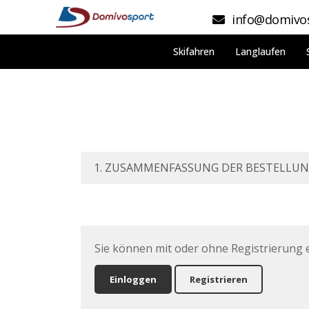
info@domivos
Skifahren
Langlaufen
1. ZUSAMMENFASSUNG DER BESTELLU
Sie können mit oder ohne Registrierung 
Einloggen
Registrieren