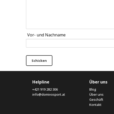
Vor- und Nachname
Schicken
Helpline
Über uns
+421 919 282 306
Blog
info@domivosport.at
Über uns
Geschäft
Kontakt