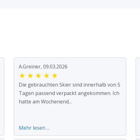
A.Greiner, 09.03.2026
★
★
★
★
★
Die gebrauchten Skier sind innerhalb von 5
Tagen passend verpackt angekommen. Ich
hatte am Wochenend...
Mehr lesen ...