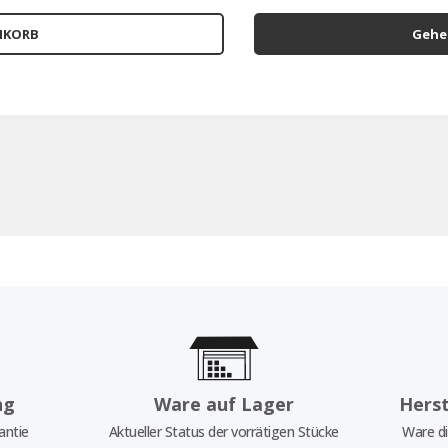
NKORB
Gehen
ng
Ware auf Lager
Herst
antie
Aktueller Status der vorrätigen Stücke
Ware di