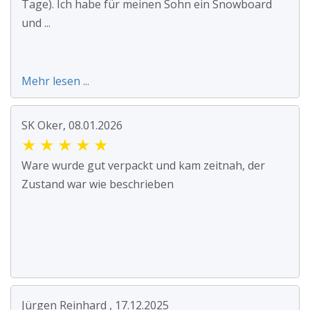
Tage). Ich habe für meinen Sohn ein Snowboard
und ...
Mehr lesen ...
SK Oker, 08.01.2026
★
★
★
★
★
Ware wurde gut verpackt und kam zeitnah, der
Zustand war wie beschrieben
Jürgen Reinhard , 17.12.2025