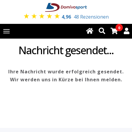
★
★
★
★
★
4,96
48 Rezensionen
0
Toggle
navigation
Nachricht gesendet...
Ihre Nachricht wurde erfolgreich gesendet.
Wir werden uns in Kürze bei Ihnen melden.