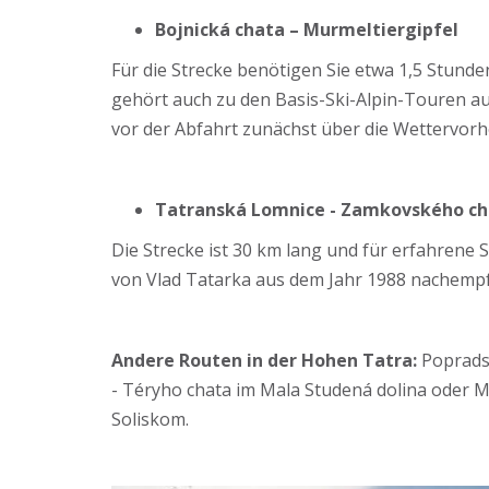
Bojnická chata – Murmeltiergipfel
Für die Strecke benötigen Sie etwa 1,5 Stunde
gehört auch zu den Basis-Ski-Alpin-Touren auf
vor der Abfahrt zunächst über die Wettervorh
Tatranská Lomnice - Zamkovského cha
Die Strecke ist 30 km lang und für erfahrene S
von Vlad Tatarka aus dem Jahr 1988 nachempf
Andere Routen in der Hohen Tatra:
Popradsk
- Téryho chata im Mala Studená dolina oder Ml
Soliskom.