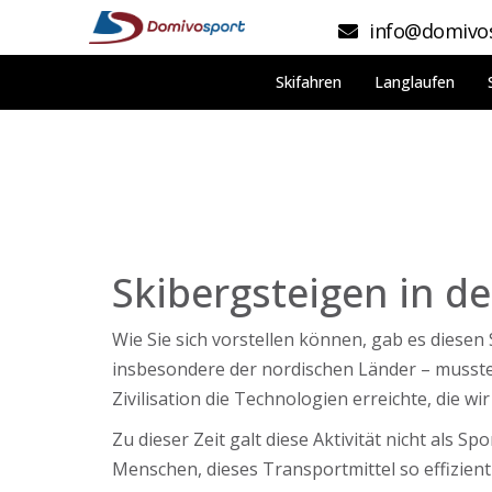
info@domivos
Skifahren
Langlaufen
Skibergsteigen in d
Wie Sie sich vorstellen können, gab es diese
insbesondere der nordischen Länder – musste
Zivilisation die Technologien erreichte, die w
Zu dieser Zeit galt diese Aktivität nicht als 
Menschen, dieses Transportmittel so effizien