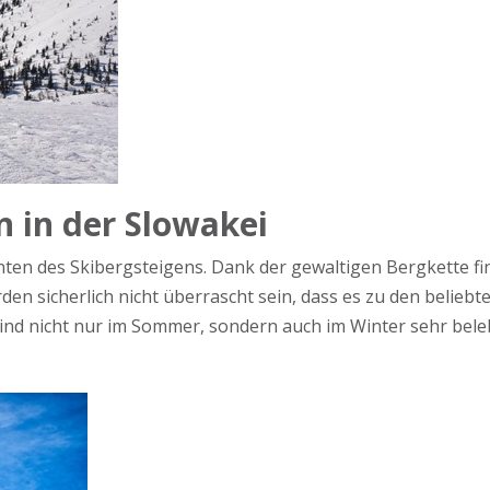
n in der Slowakei
rianten des Skibergsteigens. Dank der gewaltigen Bergkette 
rden sicherlich nicht überrascht sein, dass es zu den belie
sind nicht nur im Sommer, sondern auch im Winter sehr bele