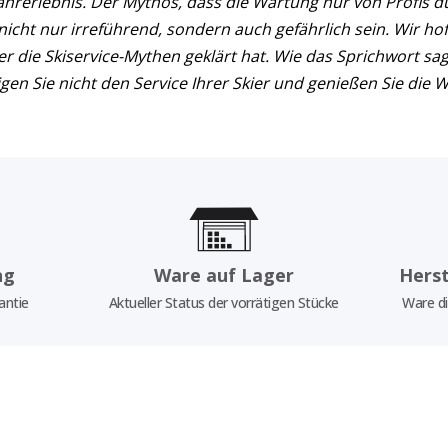
 Fahrerlebnis. Der Mythos, dass die Wartung nur von Profis
ht nur irreführend, sondern auch gefährlich sein. Wir hoff
 die Skiservice-Mythen geklärt hat. Wie das Sprichwort sagt:
igen Sie nicht den Service Ihrer Skier und genießen Sie die 
ng
Ware auf Lager
Herst
antie
Aktueller Status der vorrätigen Stücke
Ware di