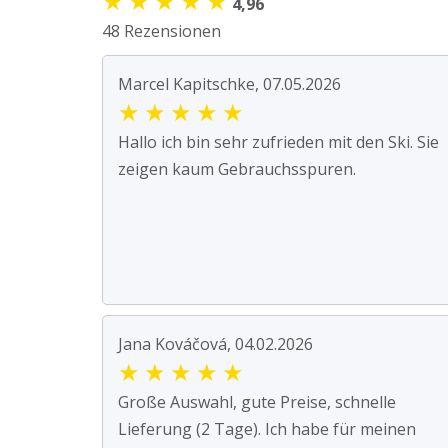
★
★
★
★
★
4,96
48 Rezensionen
Marcel Kapitschke, 07.05.2026
★
★
★
★
★
Hallo ich bin sehr zufrieden mit den Ski. Sie
zeigen kaum Gebrauchsspuren.
Jana Kováčová, 04.02.2026
★
★
★
★
★
Große Auswahl, gute Preise, schnelle
Lieferung (2 Tage). Ich habe für meinen