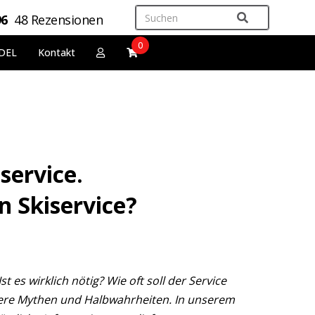
96
48 Rezensionen
0
DEL
Kontakt
service.
 Skiservice?
 es wirklich nötig? Wie oft soll der Service
ere Mythen und Halbwahrheiten. In unserem