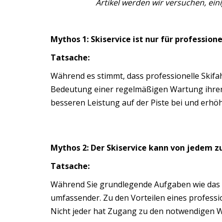
Artikel werden wir versuchen, ein
Mythos 1: Skiservice ist nur für profession
Tatsache:
Während es stimmt, dass professionelle Skifa
Bedeutung einer regelmäßigen Wartung ihrer A
besseren Leistung auf der Piste bei und erhöh
Mythos 2: Der Skiservice kann von jedem 
Tatsache:
Während Sie grundlegende Aufgaben wie das Re
umfassender. Zu den Vorteilen eines professi
Nicht jeder hat Zugang zu den notwendigen We