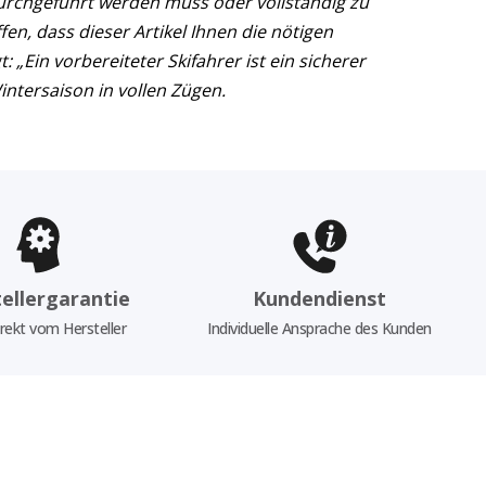
 durchgeführt werden muss oder vollständig zu
en, dass dieser Artikel Ihnen die nötigen
 „Ein vorbereiteter Skifahrer ist ein sicherer
Wintersaison in vollen Zügen.
ellergarantie
Kundendienst
rekt vom Hersteller
Individuelle Ansprache des Kunden