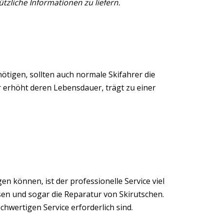
tzliche Informationen zu liefern.
tigen, sollten auch normale Skifahrer die
 erhöht deren Lebensdauer, trägt zu einer
 können, ist der professionelle Service viel
sen und sogar die Reparatur von Skirutschen.
hwertigen Service erforderlich sind.