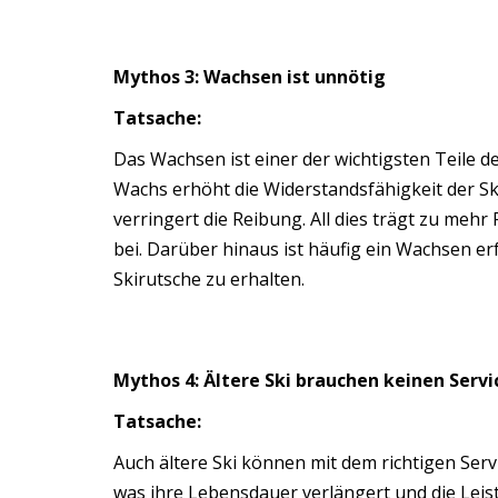
Mythos 3: Wachsen ist unnötig
Tatsache:
Das Wachsen ist einer der wichtigsten Teile d
Wachs erhöht die Widerstandsfähigkeit der Ski
verringert die Reibung. All dies trägt zu meh
bei. Darüber hinaus ist häufig ein Wachsen erf
Skirutsche zu erhalten.
Mythos 4: Ältere Ski brauchen keinen Serv
Tatsache:
Auch ältere Ski können mit dem richtigen Se
was ihre Lebensdauer verlängert und die Leis