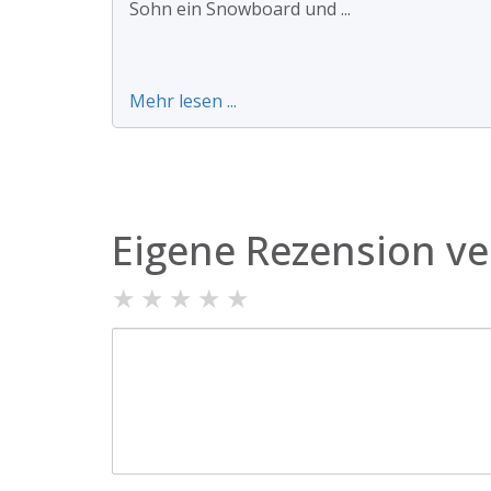
Sohn ein Snowboard und ...
Mehr lesen ...
Eigene Rezension ve
★
★
★
★
★