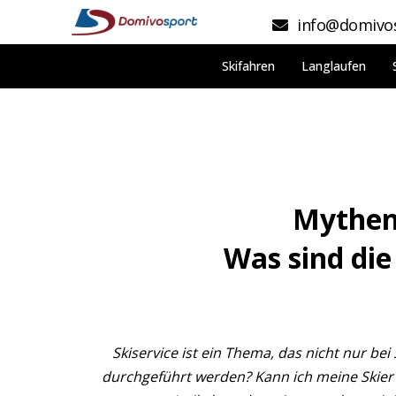
info@domivos
Skifahren
Langlaufen
Mythen 
Was sind di
Skiservice ist ein Thema, das nicht nur bei
durchgeführt werden? Kann ich meine Skie