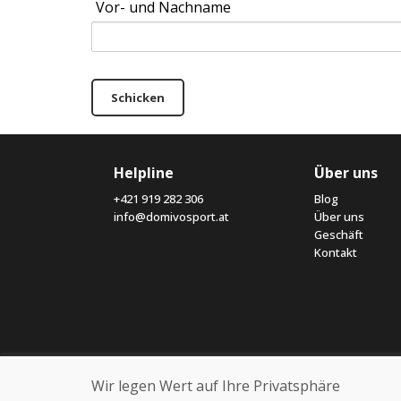
Vor- und Nachname
Schicken
Helpline
Über uns
+421 919 282 306
Blog
info@domivosport.at
Über uns
Geschäft
Kontakt
Wir legen Wert auf Ihre Privatsphäre