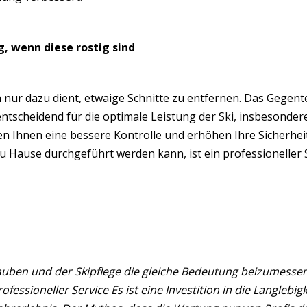
g, wenn diese rostig sind
 nur dazu dient, etwaige Schnitte zu entfernen. Das Gegenteil
 entscheidend für die optimale Leistung der Ski, insbesond
n Ihnen eine bessere Kontrolle und erhöhen Ihre Sicherhei
u Hause durchgeführt werden kann, ist ein professioneller 
glauben und der Skipflege die gleiche Bedeutung beizumess
essioneller Service Es ist eine Investition in die Langlebigk