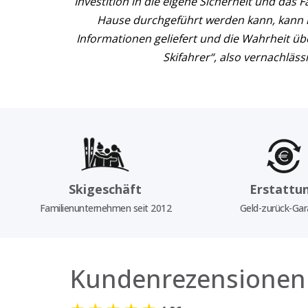
Investition in die eigene Sicherheit und das
Hause durchgeführt werden kann, kann nic
Informationen geliefert und die Wahrheit über
Skifahrer“, also vernachläss
Skigeschäft
Erstattu
Familienunternehmen seit 2012
Geld-zurück-Gar
Kundenrezensionen