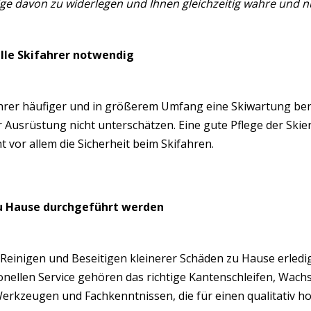
ige davon zu widerlegen und Ihnen gleichzeitig wahre und nü
elle Skifahrer notwendig
hrer häufiger und in größerem Umfang eine Skiwartung benö
usrüstung nicht unterschätzen. Eine gute Pflege der Skier
t vor allem die Sicherheit beim Skifahren.
zu Hause durchgeführt werden
inigen und Beseitigen kleinerer Schäden zu Hause erledigen
onellen Service gehören das richtige Kantenschleifen, Wach
rkzeugen und Fachkenntnissen, die für einen qualitativ hoc