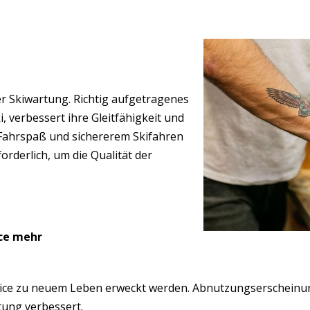
er Skiwartung. Richtig aufgetragenes
, verbessert ihre Gleitfähigkeit und
r Fahrspaß und sichererem Skifahren
orderlich, um die Qualität der
ice mehr
rvice zu neuem Leben erweckt werden. Abnutzungserscheinu
tung verbessert.