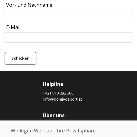
Vor- und Nachname
E-Mail
Schicken
Helpline
+421 919 282 306
info@domivosport.at
Über uns
Blog
Wir legen Wert auf Ihre Privatsphäre
Über uns
Geschäft