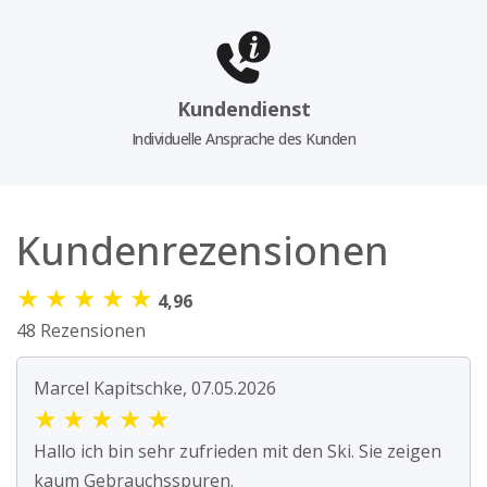
Kundendienst
Individuelle Ansprache des Kunden
Kundenrezensionen
★
★
★
★
★
4,96
48 Rezensionen
Marcel Kapitschke, 07.05.2026
★
★
★
★
★
Hallo ich bin sehr zufrieden mit den Ski. Sie zeigen
kaum Gebrauchsspuren.