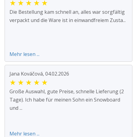
★
★
★
★
★
Die Bestellung kam schnell an, alles war sorgfältig
verpackt und die Ware ist in einwandfreiem Zusta...
Mehr lesen ...
Jana Kováčová, 04.02.2026
★
★
★
★
★
Große Auswahl, gute Preise, schnelle Lieferung (2
Tage). Ich habe für meinen Sohn ein Snowboard
und ...
Mehr lesen ...