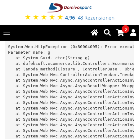
★
★
★
★
★
4,96
48 Rezensionen
0
Toggle
navigation
System.Web.HttpException (0x80004005): Error executin
Parameter name: g

   at System.Guid..ctor(String g)

   at dufeksoft.ecommerce.lib.Controllers.Ecommerce.R
   at lambda_method(Closure , ControllerBase , Object
   at System.Web.Mvc.ControllerActionInvoker.InvokeAc
   at System.Web.Mvc.Async.AsyncControllerActionInvok
   at System.Web.Mvc.Async.AsyncResultWrapper.Wrapped
   at System.Web.Mvc.Async.AsyncControllerActionInvok
   at System.Web.Mvc.Async.AsyncControllerActionInvok
   at System.Web.Mvc.Async.AsyncControllerActionInvok
   at System.Web.Mvc.Async.AsyncControllerActionInvok
   at System.Web.Mvc.Async.AsyncControllerActionInvok
   at System.Web.Mvc.Async.AsyncControllerActionInvok
   at System.Web.Mvc.Async.AsyncControllerActionInvok
   at System.Web.Mvc.Async.AsyncControllerActionInvok
   at System.Web.Mvc.Async.AsyncControllerActionInvok