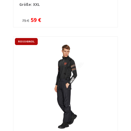
Größe: XXL
59 €
75 €
ROSSIGNOL