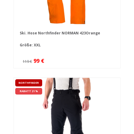
Ski. Hose Northfinder NORMAN 423Orange
Größe: XXL
99 €
119 €
NORTHFINDER
RABATT 21 %