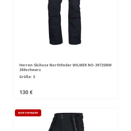
Herren-Skihose Northfinder WILMER NO-3972SNW
269schwarz
Größe: S
130 €
NORTHFINDER