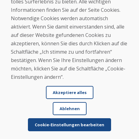
★
★
★
★
★
tolles Surferlebnis zu bieten. Alle wichtigen
Informationen finden Sie auf der Seite Cookies.
Notwendige Cookies werden automatisch
aktiviert. Wenn Sie damit einverstanden sind, alle
auf dieser Website gefundenen Cookies zu
akzeptieren, können Sie dies durch Klicken auf die
Schaltfläche „Ich stimme zu und fortfahren“
Vor- und Nachname
bestätigen. Wenn Sie Ihre Einstellungen ändern
möchten, klicken Sie auf die Schaltfläche „Cookie-
Einstellungen ändern“.
E-Mail
Akzeptiere alles
Ablehnen
Schicken
Cookie-Einstellungen bearbeiten