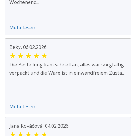
Wochenend...
Mehr lesen ...
Beky, 06.02.2026
★
★
★
★
★
Die Bestellung kam schnell an, alles war sorgfältig
verpackt und die Ware ist in einwandfreiem Zusta...
Mehr lesen ...
Jana Kováčová, 04.02.2026
★
★
★
★
★