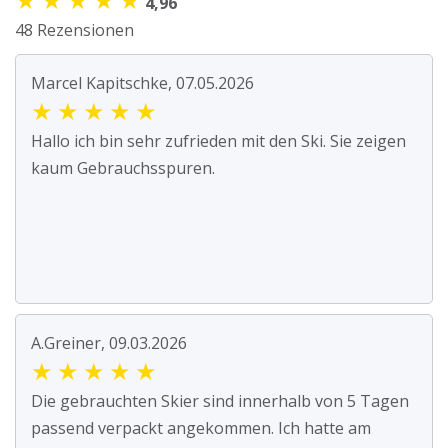
4,96
48 Rezensionen
Marcel Kapitschke, 07.05.2026
★
★
★
★
★
Hallo ich bin sehr zufrieden mit den Ski. Sie zeigen
kaum Gebrauchsspuren.
A.Greiner, 09.03.2026
★
★
★
★
★
Die gebrauchten Skier sind innerhalb von 5 Tagen
passend verpackt angekommen. Ich hatte am