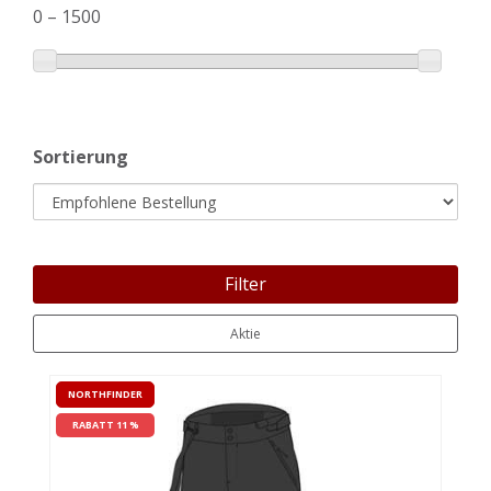
0
–
1500
Sortierung
Filter
Aktie
NORTHFINDER
RABATT 11 %