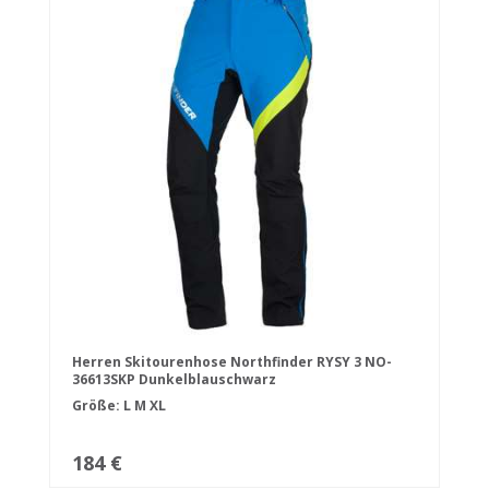
Herren Skitourenhose Northfinder RYSY 3 NO-
36613SKP Dunkelblauschwarz
Größe:
L
M
XL
184 €