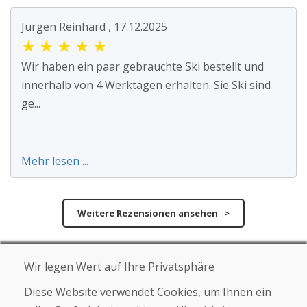
Jürgen Reinhard , 17.12.2025
★
★
★
★
★
Wir haben ein paar gebrauchte Ski bestellt und
innerhalb von 4 Werktagen erhalten. Sie Ski sind
ge...
Mehr lesen ...
Weitere Rezensionen ansehen >
Eigene Rezension
Wir legen Wert auf Ihre Privatsphäre
verfassen
Diese Website verwendet Cookies, um Ihnen ein