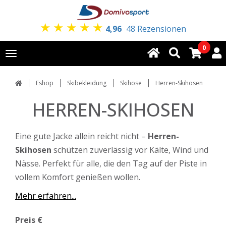
★
★
★
★
★
4,96
48 Rezensionen
0
Toggle
navigation
Eshop
Skibekleidung
Skihose
Herren-Skihosen
HERREN-SKIHOSEN
Eine gute Jacke allein reicht nicht –
Herren-
Skihosen
schützen zuverlässig vor Kälte, Wind und
Nässe. Perfekt für alle, die den Tag auf der Piste in
vollem Komfort genießen wollen.
Mehr erfahren...
Preis €