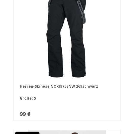
Herren-Skihose NO-3975SNW 269schwarz
Größe: S
99 €