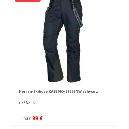
Herren-Skihose KASE NO-3822SNW schwarz
Größe: S
99 €
134 €