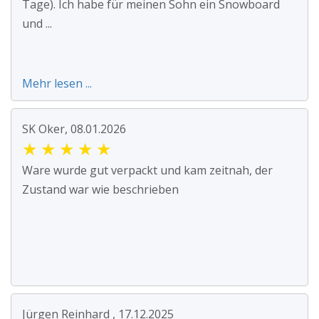
Tage). Ich habe für meinen Sohn ein Snowboard
und ...
Mehr lesen ...
SK Oker, 08.01.2026
★
★
★
★
★
Ware wurde gut verpackt und kam zeitnah, der
Zustand war wie beschrieben
Jürgen Reinhard , 17.12.2025