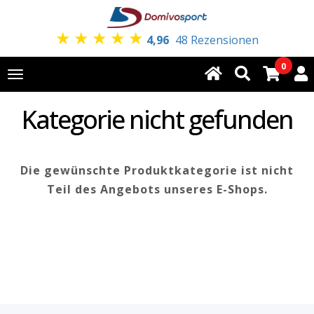
★
★
★
★
★
4,96
48 Rezensionen
0
Toggle
navigation
Kategorie nicht gefunden
Die gewünschte Produktkategorie ist nicht
Teil des Angebots unseres E-Shops.