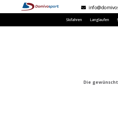
info@domivos
Skifahren
Langlaufen
Die gewünschte