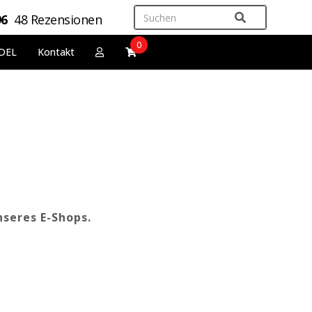
96
48 Rezensionen
0
DEL
Kontakt
nseres E-Shops.