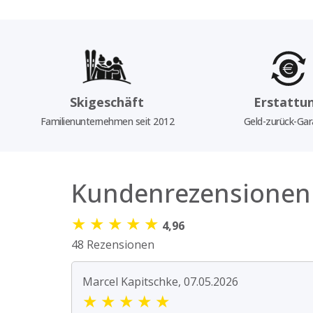
Skigeschäft
Erstattu
Familienunternehmen seit 2012
Geld-zurück-Gar
Kundenrezensionen
★
★
★
★
★
4,96
48 Rezensionen
Marcel Kapitschke, 07.05.2026
★
★
★
★
★