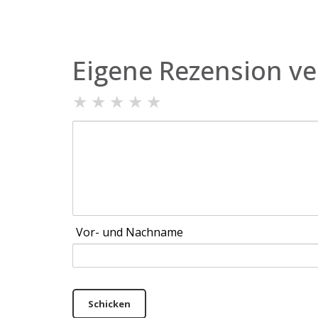
Eigene Rezension ve
★
★
★
★
★
Vor- und Nachname
Schicken