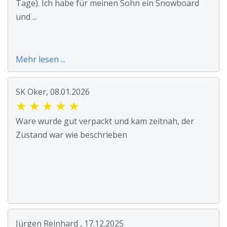
Tage). Ich habe für meinen Sohn ein Snowboard
und ...
Mehr lesen ...
SK Oker, 08.01.2026
★
★
★
★
★
Ware wurde gut verpackt und kam zeitnah, der
Zustand war wie beschrieben
Jürgen Reinhard , 17.12.2025