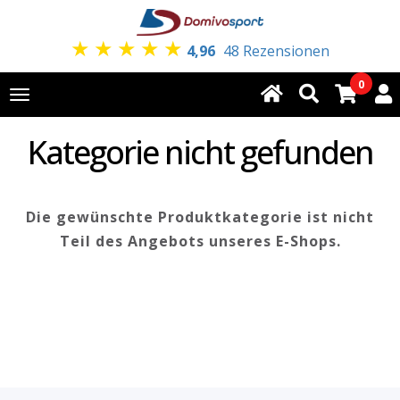
★
★
★
★
★
4,96
48 Rezensionen
0
Toggle
navigation
Kategorie nicht gefunden
Die gewünschte Produktkategorie ist nicht
Teil des Angebots unseres E-Shops.