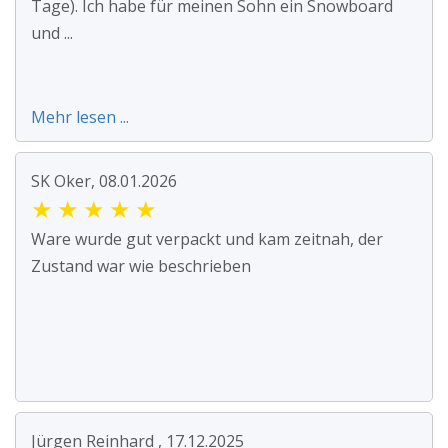
Tage). Ich habe für meinen Sohn ein Snowboard
und ...
Mehr lesen ...
SK Oker, 08.01.2026
★
★
★
★
★
Ware wurde gut verpackt und kam zeitnah, der
Zustand war wie beschrieben
Jürgen Reinhard , 17.12.2025