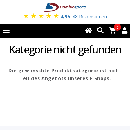
★
★
★
★
★
4,96
48 Rezensionen
0
Toggle
navigation
Kategorie nicht gefunden
Die gewünschte Produktkategorie ist nicht
Teil des Angebots unseres E-Shops.