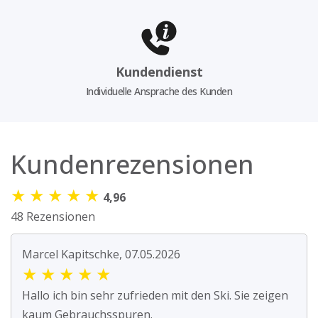
Kundendienst
Individuelle Ansprache des Kunden
Kundenrezensionen
★
★
★
★
★
4,96
48 Rezensionen
Marcel Kapitschke, 07.05.2026
★
★
★
★
★
Hallo ich bin sehr zufrieden mit den Ski. Sie zeigen
kaum Gebrauchsspuren.