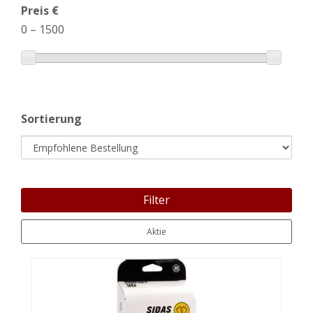
Preis €
0
–
1500
Sortierung
Filter
Aktie