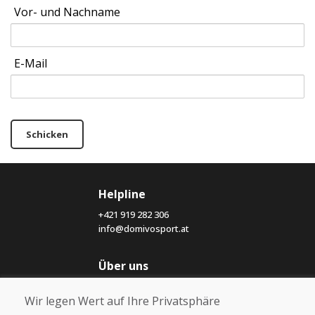
Vor- und Nachname
E-Mail
Schicken
Helpline
+421 919 282 306
info@domivosport.at
Über uns
Blog
Wir legen Wert auf Ihre Privatsphäre
Über uns
Geschäft