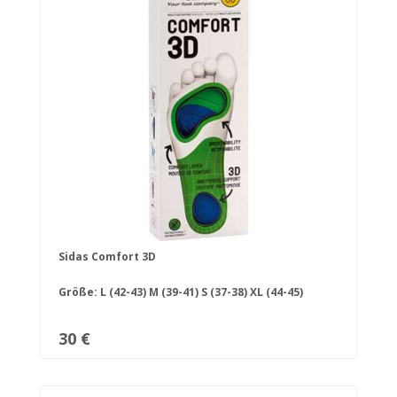
Sidas Comfort 3D
Größe:
L (42-43)
M (39-41)
S (37-38)
XL (44-45)
30 €