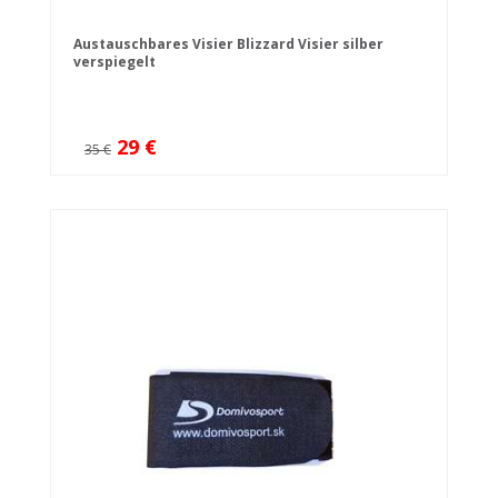
Austauschbares Visier Blizzard Visier silber
verspiegelt
29 €
35 €