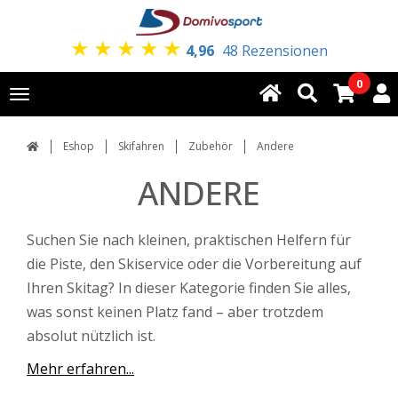
★
★
★
★
★
4,96
48 Rezensionen
0
Toggle
navigation
Eshop
Skifahren
Zubehör
Andere
ANDERE
Suchen Sie nach kleinen, praktischen Helfern für
die Piste, den Skiservice oder die Vorbereitung auf
Ihren Skitag? In dieser Kategorie finden Sie alles,
was sonst keinen Platz fand – aber trotzdem
absolut nützlich ist.
Mehr erfahren...