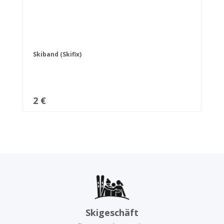
Skiband (Skifix)
2 €
Skigeschäft