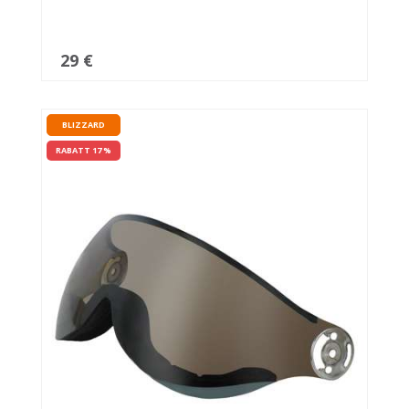
29 €
BLIZZARD
RABATT 17 %