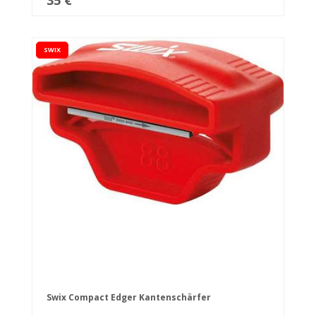
35 €
SWIX
Swix Compact Edger Kantenschärfer