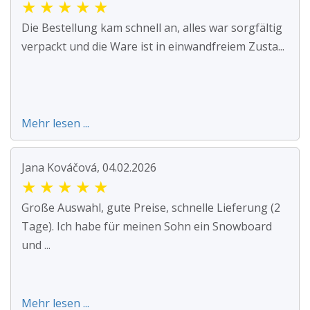
★
★
★
★
★
Die Bestellung kam schnell an, alles war sorgfältig
verpackt und die Ware ist in einwandfreiem Zusta...
Mehr lesen ...
Jana Kováčová, 04.02.2026
★
★
★
★
★
Große Auswahl, gute Preise, schnelle Lieferung (2
Tage). Ich habe für meinen Sohn ein Snowboard
und ...
Mehr lesen ...