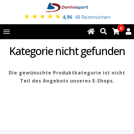
★
★
★
★
★
4,96
48 Rezensionen
0
Toggle
navigation
Kategorie nicht gefunden
Die gewünschte Produktkategorie ist nicht
Teil des Angebots unseres E-Shops.