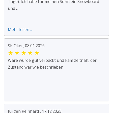
Tage). Ich habe für meinen Sohn ein Snowboard
und ...
Mehr lesen ...
SK Oker, 08.01.2026
★
★
★
★
★
Ware wurde gut verpackt und kam zeitnah, der
Zustand war wie beschrieben
Jürgen Reinhard , 17.12.2025