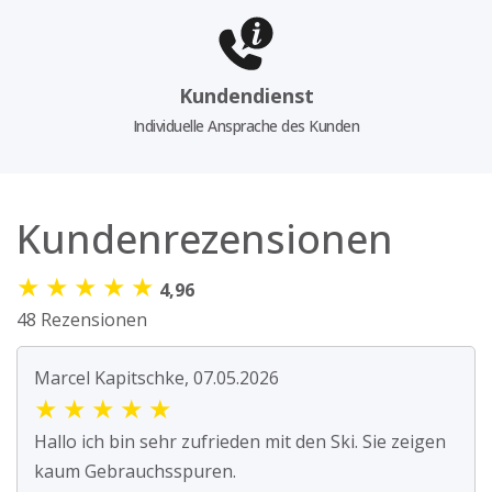
Kundendienst
Individuelle Ansprache des Kunden
Kundenrezensionen
★
★
★
★
★
4,96
48 Rezensionen
Marcel Kapitschke, 07.05.2026
★
★
★
★
★
Hallo ich bin sehr zufrieden mit den Ski. Sie zeigen
kaum Gebrauchsspuren.