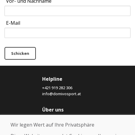
Vor- und Nachname
E-Mail
Schicken
Helpline
+421 919 282 306
info@domivosport.at
Über uns
Blog
Wir legen Wert auf Ihre Privatsphäre
Über uns
Geschäft