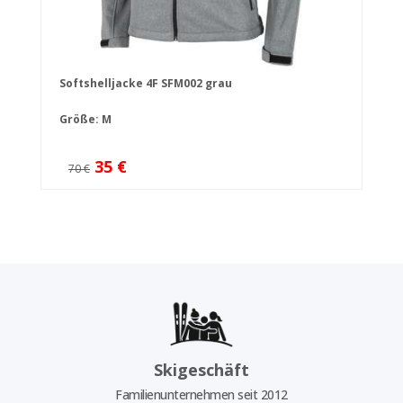
Softshelljacke 4F SFM002 grau
Größe: M
35 €
70 €
Skigeschäft
Familienunternehmen seit 2012