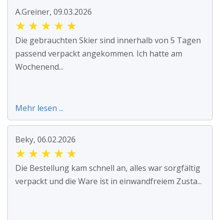
A.Greiner, 09.03.2026
★
★
★
★
★
Die gebrauchten Skier sind innerhalb von 5 Tagen
passend verpackt angekommen. Ich hatte am
Wochenend...
Mehr lesen ...
Beky, 06.02.2026
★
★
★
★
★
Die Bestellung kam schnell an, alles war sorgfältig
verpackt und die Ware ist in einwandfreiem Zusta...