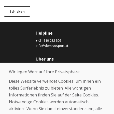
Schicken
Helpline
+421 919 282 306
info@domivosport.at
Über uns
Blog
Wir legen Wert auf Ihre Privatsphäre
Über uns
Geschäft
Diese Website verwendet Cookies, um Ihnen ein
Kontakt
tolles Surferlebnis zu bieten. Alle wichtigen
Informationen finden Sie auf der Seite Cookies.
Kaufen
Notwendige Cookies werden automatisch
E-Shop
Geschäftsbedingungen
aktiviert. Wenn Sie damit einverstanden sind, alle
Transport