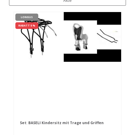
Aktie
LONGUS
RABATT 5 %
Set: BASELI Kindersitz mit Trage und Griffen