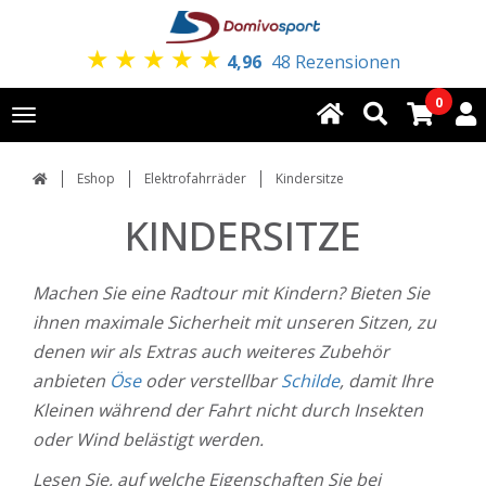
★
★
★
★
★
4,96
48 Rezensionen
0
Toggle
navigation
Eshop
Elektrofahrräder
Kindersitze
KINDERSITZE
Machen Sie eine Radtour mit Kindern? Bieten Sie
ihnen maximale Sicherheit mit unseren Sitzen, zu
denen wir als Extras auch weiteres Zubehör
anbieten
Öse
oder verstellbar
Schilde
, damit Ihre
Kleinen während der Fahrt nicht durch Insekten
oder Wind belästigt werden.
Lesen Sie, auf welche Eigenschaften Sie bei