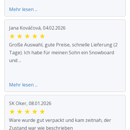
Mehr lesen ...
Jana Kováčová, 04.02.2026
★
★
★
★
★
Große Auswahl, gute Preise, schnelle Lieferung (2
Tage). Ich habe für meinen Sohn ein Snowboard
und ...
Mehr lesen ...
SK Oker, 08.01.2026
★
★
★
★
★
Ware wurde gut verpackt und kam zeitnah, der
Zustand war wie beschrieben