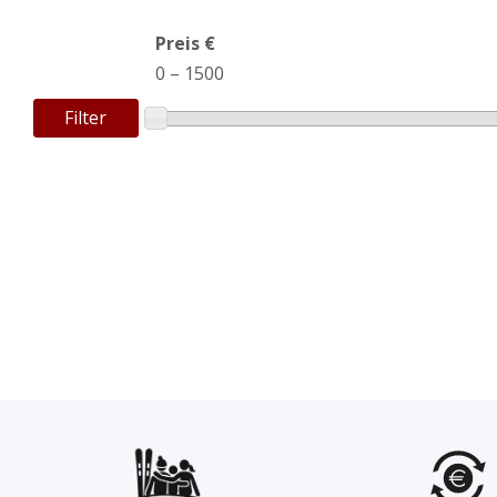
Preis €
0
–
1500
Filter