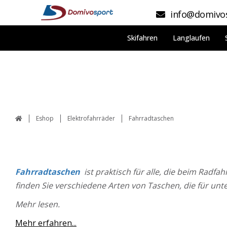
info@domivos
Skifahren
Langlaufen
Eshop
Elektrofahrräder
Fahrradtaschen
Fahrradtaschen
ist praktisch für alle, die beim Radf
finden Sie verschiedene Arten von Taschen, die für unt
Mehr lesen.
Mehr erfahren...