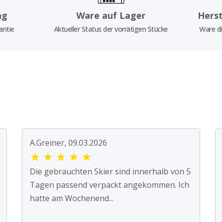
ng
Ware auf Lager
Herst
antie
Aktueller Status der vorrätigen Stücke
Ware di
A.Greiner, 09.03.2026
★
★
★
★
★
Die gebrauchten Skier sind innerhalb von 5
Tagen passend verpackt angekommen. Ich
hatte am Wochenend...