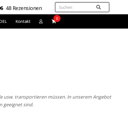
96
48 Rezensionen
0
DEL
Kontakt
eile usw. transportieren müssen. In unserem Angebot
n geeignet sind.