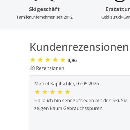
Skigeschäft
Erstattu
Familienunternehmen seit 2012
Geld-zurück-Gar
Kundenrezensionen
★
★
★
★
★
4,96
48 Rezensionen
Marcel Kapitschke, 07.05.2026
★
★
★
★
★
Hallo ich bin sehr zufrieden mit den Ski. Sie
zeigen kaum Gebrauchsspuren.