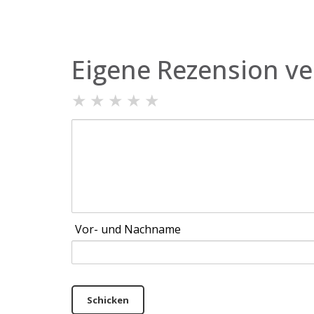
Eigene Rezension ve
★
★
★
★
★
Vor- und Nachname
Schicken