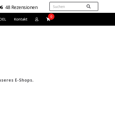
96
48 Rezensionen
0
DEL
Kontakt
nseres E-Shops.