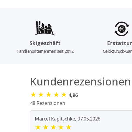
Skigeschäft
Erstattu
Familienunternehmen seit 2012
Geld-zurück-Gar
Kundenrezensionen
★
★
★
★
★
4,96
48 Rezensionen
Marcel Kapitschke, 07.05.2026
★
★
★
★
★