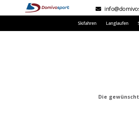
info@domivos
Skifahren
Langlaufen
Die gewünschte